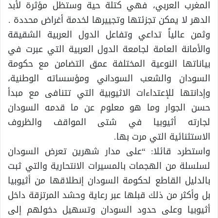
المغرب العربي، فهي كتلة حية وستظل مؤثرة لأبد
الدهر لا يمكن تجزئتها وتجييرها لخدمة أغراض محددة .
وثمن عالياً تداعي وتفاعل الدول العربية الشقيقة
والأمانة العامة لجامعة الدول العربية التي عبرت في
بياناتها النوعية المختلفة عمق التضامن مع حكومة
السودان والشعب السوداني ومؤسساته الوطنية،
وإدانتها للإعتداءات الاثيوبية التي تتنافى مع مبدأ
حسن الجوار وما هو معلوم عن ما قدمه السودان
لجارته أثيوبيا في شتى المواقف والظروف
الاستثنائية التي مرت بها.
واستطرد قائلا: “على مدار شهرين تعرض السودان
لسلسلة من الهجمات بالمسيرات الانتحارية والتي ثبت
بالدليل القاطع لحكومة السودان إنطلاقها من أثيوبيا
بل وأكثر من ذلك قبلها عبر رعاية وحشد المرتزقة داخل
أثيوبيا وعلى حدود السودان وتسهيل دخولهم إلى