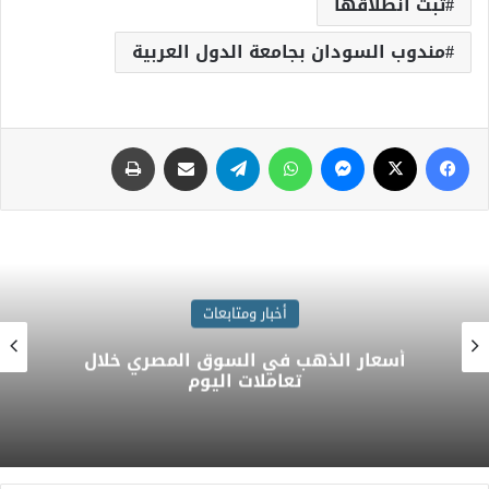
ثبت انطلاقها
مندوب السودان بجامعة الدول العربية
أخبار ومتابعات
أسعار العملات الأجنبية اليوم.. الدولار عند
49.85 جنيه للبيع واستقرار حركة الصرف