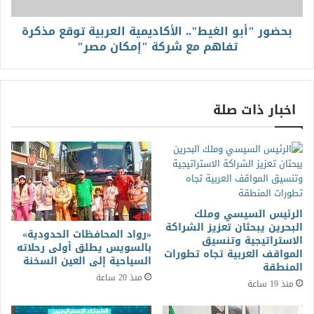
بحضور "أبو الغيط".. الأكاديمية العربية توقع مذكرة
تفاهم مع شركة "إمكان مصر"
اخبار ذات صلة
الرئيس السيسي وملك
البحرين يبحثان تعزيز الشراكة
«رواد المحافظات الحدودية»
الاستراتيجية وتنسيق
بالسويس يطلق أولى رحلاته
المواقف العربية تجاه تطورات
السياحية إلى العين السخنة
المنطقة
منذ 20 ساعة
منذ 19 ساعة