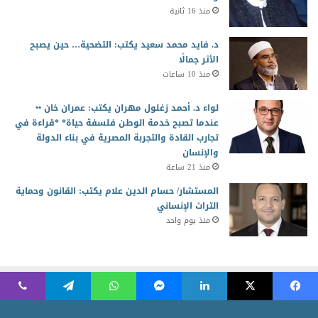
منذ 16 ثانية
د. فايد محمد سعيد يكتب: التضحية… حين يصبح
الأثر جمالًا
منذ 10 ساعات
لواء د. أحمد زغلول مهران يكتب: عمران خان ••
عندما تصبح خدمة الوطن فلسفة حياة* *قراءة في
تجارب القادة والتجربة المصرية في بناء الدولة
والإنسان
منذ 21 ساعة
المستشار/ حسام الدين علام يكتب: القانون وحماية
التراث الإنساني
منذ يوم واحد
2026 جميع الحقوق محفوظة للمجلس العربي للمسئولية المجتمعية