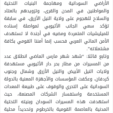
الأراضي السودانية ومهاجمة البنيات التحتية
والمواطنين في المدن والقرى، وتزويدهم بالعتاد
والسلاح للهجوم على ولاية النيل الأزرق، في سابقة
تؤكد سعي الجانب الأثيوبي لمواصلة إسناده
للميليشيات المتمردة ومضيه في أجندة لا تستهدف
الأمن المائي العربي فحسب إنما أمننا القومي بكافة
مشتملاته”.
وتابع قائلا: “شهد شهر مارس الماضي انطلاق عدد
من المسيرات من مطار بحر دار الأثيوبي مستهدفة
ولايات النيل الأبيض والنيل الأزرق وشمال وجنوب
كردفان، وعكفت المؤسسات والأجهزة المعنية بالدولة
السودانية على التحري والوقوف على طبيعة المعدات
المستخدمة واستفسار الشركات المصنعة، حيث
استهدفت هذه المسيرات السودان وبنيته التحتية
المدنية بالعاصمة القومية بالخرطوم وتحديداً محلية