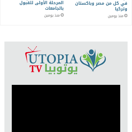
المرحلة الأولى للقبول
في كل من مصر وباكستان
بالجامعات
وتركيا
منذ يومين
منذ يومين