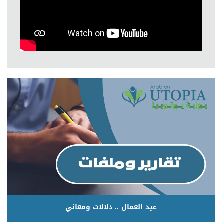
عيد العمال .. دلالات ومعاني