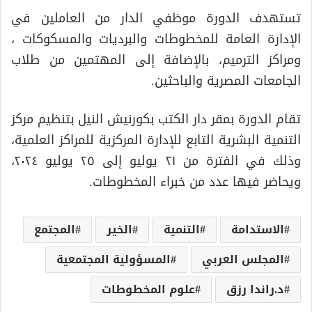
تستهدف الدورة موظفي الدار من العاملين في
الإدارة العامة للمخطوطات والبرديات والمسكوكات ،
ومراكز الترميم، بالإضافة إلى المهتمين من طلاب
الجامعات المصرية والباحثين.
تقام الدورة بمقر دار الكتب بكورنيش النيل بتنظيم مركز
التنمية البشرية التابع للإدارة المركزية للمراكز العلمية،
وذلك في الفترة من ٢١ يوليو إلى ٢٥ يوليو ٢٠٢٤،
ويحاضر فيها عدد من خبراء المخطوطات.
الاستدامة
التنمية
الخير
المجتمع
المجلس العربي
المسؤولية المجتمعية
د.راندا رزق
علوم المخطوطات