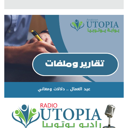
عيد العمال .. دلالات ومعاني