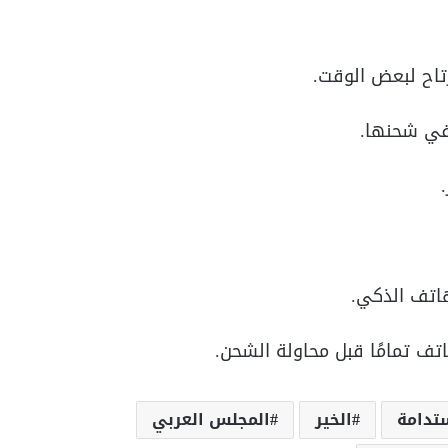
رتاح لبعض الوقت.
 في شحنها.
هاتف الذكي.
تف تمامًا قبل محاولة الشحن.
ستدامة
الخير
المجلس العربي