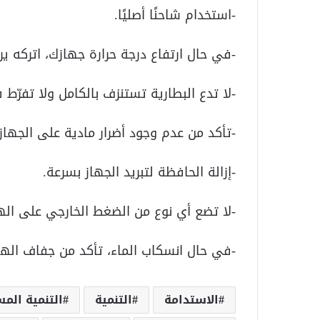
-استخدام شاحنًا أصليًا.
-في حال ارتفاع درجة حرارة جهازك، اتركه ي
-لا تدع البطارية تستنزف بالكامل ولا تفرّط
-تأكد من عدم وجود أضرار مادية على الجهاز.
-إزالة الحافظة لتبريد الجهاز بسرعة.
-لا تضع أي نوع من الضغط الخارجي على ال
-في حال انسكاب الماء، تأكد من جفاف الها
الاستدامة
التنمية
التنمية الم