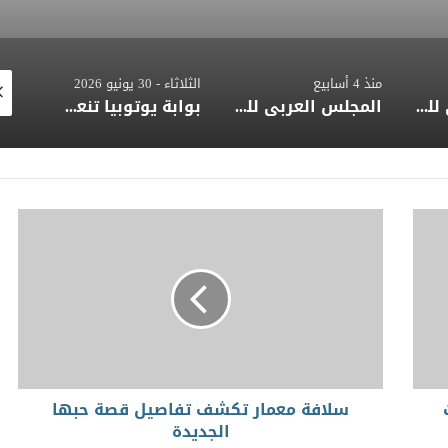
الثلاثاء - 30 يونيو 2026
منذ 3 ساعات
منذ 
المجلس العربي للمسؤولية المجتمعية يهنئ المصرفي وليد الشربيني بمنصبه الجديد في بنك التنمية الصناعية
بوابة يوتوبيا تنعي زوج الدكتورة نيفين الكيلاني وزير الثقافة الأسبق
القومي للمسرح يحتفي بمسيرة الفنان محمد عزت
ات
سلافة معمار تكشف تفاصيل قصة حبها
الجديدة