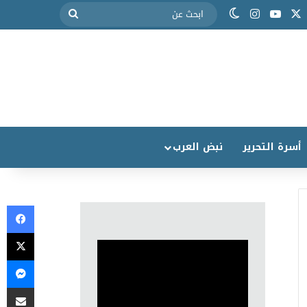
أسرة التحرير
نبض العرب