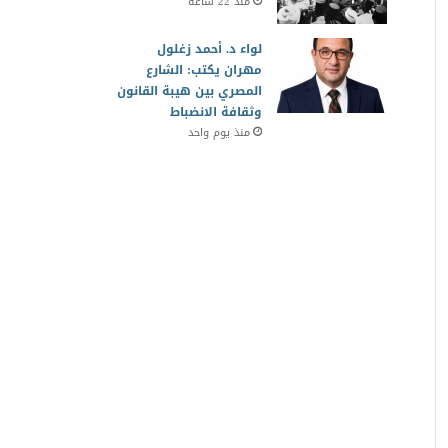
منذ 22 ساعة
لواء د. أحمد زغلول
مهران يكتب: الشارع
المصري بين هيبة القانون
وثقافة الانضباط
منذ يوم واحد