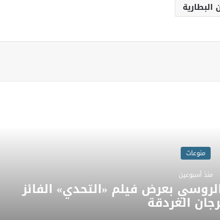
البطارية
اقرأ المزيد
منوعات
منذ 4 أسابيع
 المجتمعية يعزي أمير دولة قطر
ويؤكد مشاطرته للأشقاء أحزانهم