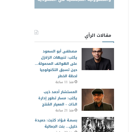
مقالات الرأي
مصطفى أبو السعود
يكتب: تنبيهات الزلازل
على الهواتف المحمولة…
حين تسبق التكنولوجيا
لحظة الخطر
منذ 11 ساعة
المستشار أحمد ذيب
يكتب: مسار تطور إدارة
الذات – المعيار المُنتج
منذ 21 ساعة
بسمـة فـؤاد كتبت: حميدة
خليل… بنت الجمالية