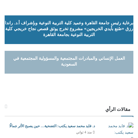
برعاية رئيس جامعة القاهرة وعميد كلية التربية النوعية وبإشراف أ.د. راندا
رزق «صُنع بأيدي الخريجين» مشروع تخرج يوثق قصص نجاح خريجي كلية
التربية النوعية بجامعة القاهرة
العمل الإنساني والمبادرات المجتمعية والمسؤولية المجتمعية في
السعودية
مقالات الرأي
د. فايد محمد سعيد يكتب: التضحية… حين يصبح الأثر جمالًا
منذ 4 ثواني