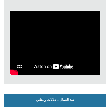
عيد العمال .. دلالات ومعاني