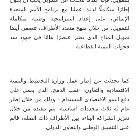
للتمويل، فإنه عندما نتحدث عن التمويل يجب أن يكون
إطارًا متكاملًا لذلك عملنا مع برنامج الأمم المتحدة
الإنمائي، على إعداد استراتيجية وطنية متكاملة
للتمويل، من خلال منهج متعدد الأطراف، تتضمن أيضًا
تمويل المناخ الذي يعتبر عنصرًا هامًا في جهود سد
فجوات التنمية القطاعية.
كما تحدثت عن إطار عمل وزارة التخطيط والتنمية
الاقتصادية والتعاون، عقب الدمج، الذي يعمل على
دفع النمو الاقتصادي المستدام – وذلك من خلال إطار
عام له ثلاث محددات أساسية، يتم تنفيذه من خلال
تعزيز الشراكة البناءة بين الأطراف ذات الصلة، قائم
على التنسيق الوطني والتعاون الدولي.