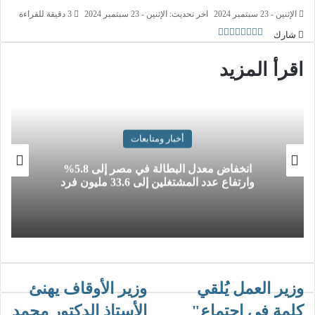
الإثنين - 23 سبتمبر 2024
اخر تحديث: الإثنين - 23 سبتمبر 2024
3 دقيقة للقراءة
شارك
اقرأ المزيد
أخبار ومتابعات
انخفاض معدل البطالة في مصر إلى 5.8%
وارتفاع عدد المشتغلين إلى 33.6 مليون فرد
وزير العمل يُلقي
وزير الأوقاف يهنئ
كلمة في إجتماع"
الأستاذ الدكتور محمد