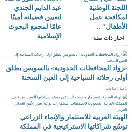
اللجنة الوطنية
عبد الدايم الجندي
لمكافحة عمل
لتعيين فضيلته أمينًا
الأطفال" ..
عامًا لمجمع البحوث
الإسلامية
اخبار ذات صلة
«رواد المحافظات الحدودية» بالسويس يطلق
أولى رحلاته السياحية إلى العين السخنة
منذ 7 ساعات
الهيئة العربية للاستثمار والإنماء الزراعي
توسّع شراكاتها الاستراتيجية في المملكة