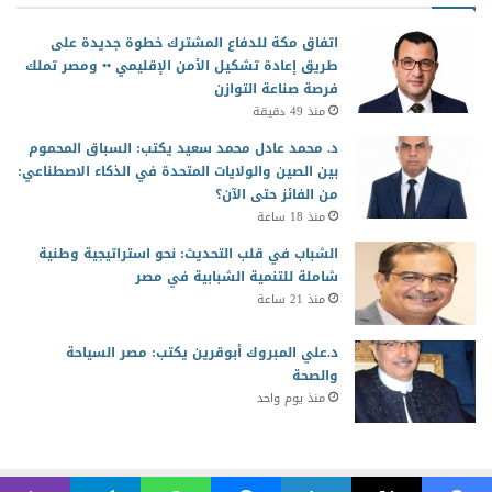
اتفاق مكة للدفاع المشترك خطوة جديدة على
طريق إعادة تشكيل الأمن الإقليمي •• ومصر تملك
فرصة صناعة التوازن
منذ 49 دقيقة
د. محمد عادل محمد سعيد يكتب: السباق المحموم
بين الصين والولايات المتحدة في الذكاء الاصطناعي:
من الفائز حتى الآن؟
منذ 18 ساعة
الشباب في قلب التحديث: نحو استراتيجية وطنية
شاملة للتنمية الشبابية في مصر
منذ 21 ساعة
د.علي المبروك أبوقرين يكتب: مصر السياحة
والصحة
منذ يوم واحد