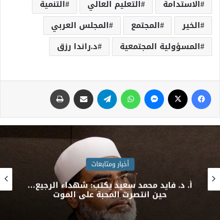
الاستدامة
التعليم العالي
التنمية
الخير
المجتمع
المجلس العربي
المسؤولية المجتمعية
د.راندا رزق
أخبار ومتابعات
أ. د. فايد محمد سعيد يكتب: شهداء الرجيع…
حين انتصرت المحبة على الموت