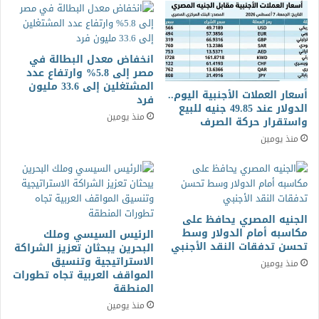
انخفاض معدل البطالة في
مصر إلى 5.8% وارتفاع عدد
المشتغلين إلى 33.6 مليون
أسعار العملات الأجنبية اليوم..
فرد
الدولار عند 49.85 جنيه للبيع
منذ يومين
واستقرار حركة الصرف
منذ يومين
الجنيه المصري يحافظ على
مكاسبه أمام الدولار وسط
الرئيس السيسي وملك
تحسن تدفقات النقد الأجنبي
البحرين يبحثان تعزيز الشراكة
الاستراتيجية وتنسيق
منذ يومين
المواقف العربية تجاه تطورات
المنطقة
منذ يومين