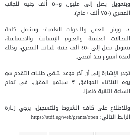
وبتمويل يصل إلى مليون و٥٠٠ ألف جنيه للجانب
المصري (٧٥٠ ألف / عام).
٢- ورش العمل والندوات العلمية: وتشمل كافة
المجالات العلمية والعلوم الإنسانية والاجتماعية،
بتمويل يصل إلى ٤٥٠ ألف جنيه للجانب المصري، وذلك
لمدة أسبوع بحد أقصى.
تجدر الإشارة إلى أن آخر موعد لتلقي طلبات التقدم هو
يوم الثلاثاء الموافق ٣ سبتمبر المقبل، في تمام
الساعة الثانية ظهرًا.
وللاطلاع على كافة الشروط وللتسجيل، يرجي زيارة
الرابط التالي: https://stdf.eg/web/grants/open