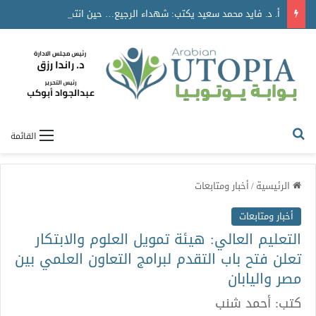
أ. د. فايد محمد سعيد يكتب: شهداء الرجيع… حين انتصرت المحبة على الموت
القائمة
الرئيسية
/
أخبار ومتابعات
أخبار ومتابعات
التعليم العالي: هيئة تمويل العلوم والابتكار
تعلن فتح باب التقدم لبرامج التعاون العلمي بين
مصر واليابان
كتب: أحمد شنب