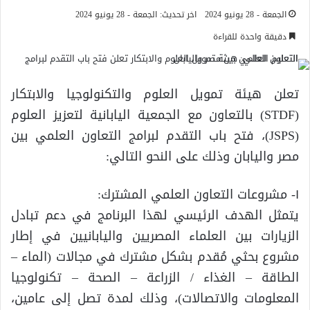
الجمعة - 28 يونيو 2024
اخر تحديث: الجمعة - 28 يونيو 2024
دقيقة واحدة للقراءة
تعلن هيئة تمويل العلوم والتكنولوجيا والابتكار
(STDF) بالتعاون مع الجمعية اليابانية لتعزيز العلوم
(JSPS)، فتح باب التقدم لبرامج التعاون العلمي بين
مصر واليابان وذلك على النحو التالي:
١- مشروعات التعاون العلمي المشترك:
يتمثل الهدف الرئيسي لهذا البرنامج في دعم تبادل
الزيارات بين العلماء المصريين واليابانيين في إطار
مشروع بحثي مُقدم بشكل مشترك في مجالات (الماء –
الطاقة – الغذاء / الزراعة – الصحة – تكنولوجيا
المعلومات والاتصالات)، وذلك لمدة تصل إلى عامين،