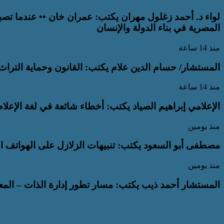
لواء د. أحمد زغلول مهران يكتب: عمران خان •• عندما تص
المصرية في بناء الدولة والإنسان
منذ 14 ساعة
المستشار/ حسام الدين علام يكتب: القانون وحماية التراث 
منذ 14 ساعة
الإعلامي إبراهيم الصياد يكتب: أخطاء شائعة في لغة الإعل
منذ يومين
مصطفى أبو السعود يكتب: تنبيهات الزلازل على الهواتف 
منذ يومين
المستشار أحمد ذيب يكتب: مسار تطور إدارة الذات – المعيا
أشهر الأكلات العربية في رمضان مع "أربيان يوتوبيا".. المسفن الجزائ
أشهر الأكلات العربية في رمضان مع "أربيان يوتوبيا".. الم