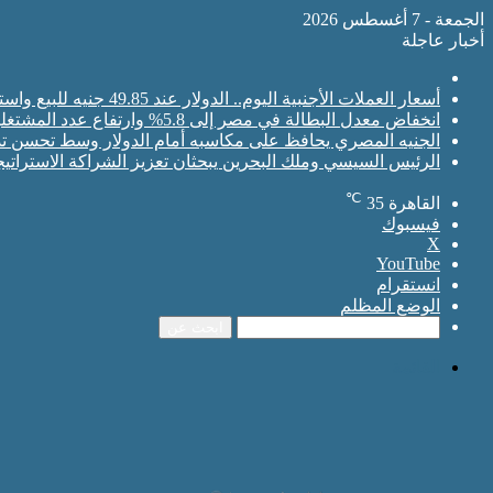
الجمعة - 7 أغسطس 2026
أخبار عاجلة
أسعار العملات الأجنبية اليوم.. الدولار عند 49.85 جنيه للبيع واستقرار حركة الصرف
انخفاض معدل البطالة في مصر إلى 5.8% وارتفاع عدد المشتغلين إلى 33.6 مليون فرد
الجنيه المصري يحافظ على مكاسبه أمام الدولار وسط تحسن تدف
الرئيس السيسي وملك البحرين يبحثان تعزيز الشراكة الاستراتي
℃
القاهرة
35
فيسبوك
‫X
‫YouTube
انستقرام
الوضع المظلم
ابحث عن
القائمة