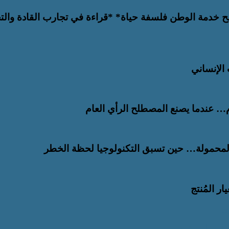
بح خدمة الوطن فلسفة حياة* *قراءة في تجارب القادة والت
الإنساني
ام… عندما يصنع المصطلح الرأي العام
المحمولة… حين تسبق التكنولوجيا لحظة الخطر
ر المُنتج
ري
سفن الجزائري