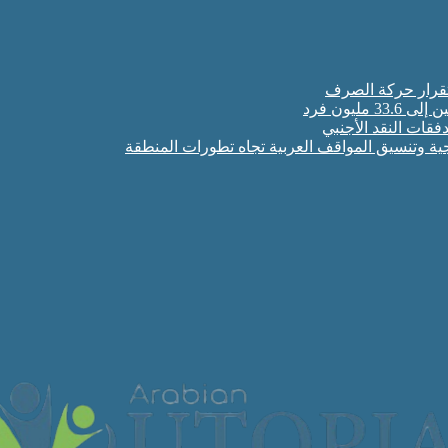
قات النقد الأجنبي
جية وتنسيق المواقف العربية تجاه تطورات المنطقة