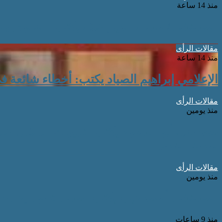
منذ 14 ساعة
المستشار/ حسام الدين علام يكتب: القانون وحم
مقالات الرأى
منذ 14 ساعة
الإعلامي إبراهيم الصياد يكتب: أخطاء شائعة ف
مقالات الرأى
منذ يومين
مصطفى أبو السعود يكتب: تنبيهات الزلازل عل
لحظة الخطر
مقالات الرأى
منذ يومين
المستشار أحمد ذيب يكتب: مسار تطور إدارة الذ
منذ 9 ساعات