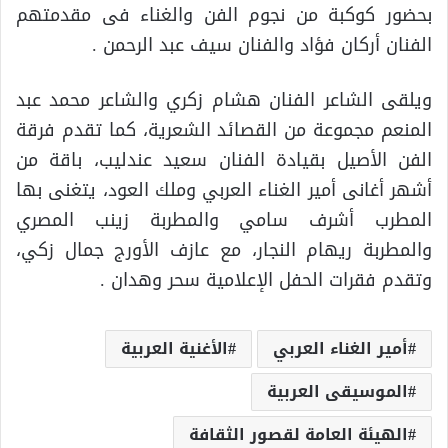
بحضور كوكبة من نجوم الفن والغناء فى مقدمتهم
الفنان أركان فؤاد والفنان سيف عبد الرحمن .
ويلقى الشاعر الفنان هشام زكري والشاعر محمد عبد
المنعم مجموعة من القصائد الشعرية، كما تقدم فرقة
الفن الأصيل بقيادة الفنان سعيد عندليب، باقة من
أشهر أغانى أمير الغناء العربي وملك العود، يتغنى بها
المطرب أشرف سامي والمطربة زينب المصري
والمطربة ريهام النجار، مع عازف الأورج جمال زكي،
وتقدم فقرات الحفل الإعلامية سحر وهدان .
أمير الغناء العربي
الأغنية العربية
الموسيقى العربية
الهيئة العامة لقصور الثقافة