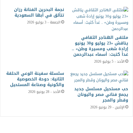
نجمة البحرين الفنانة رزان
تتألق في أبها السعودية
الجمعة - 3 يوليو 2026
ملتقى الهناجر الثقافي
يناقش «23 يوليو و30 يونيو
إرادة شعب ومسيرة وطن» ..
غداً كتبت: أسماء عبدالرحمن
الأحد - 5 يوليو 2026
سلسلة سفينة الوعي الحلقة
الثانية: دوحة الخصوصية
والكونية وصناعة المستحيل
حب مستحيل مسلسل جديد
الأحد - 28 يونيو 2026
يجمع فناني مصر واليونان
وقطر والمجر
الإثنين - 29 يونيو 2026