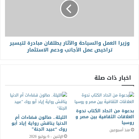
وزيرا العمل والسياحة والآثار يطلقان مبادرة لتيسير
تراخيص عمل الأجانب ودعم الاستثمار
اخبار ذات صلة
بدعوة من اتحاد الكتاب ندوة
العلاقات الثقافية بين مصر و
الليلة.. صالون فضاءات أم
روسيا
الدنيا يناقش رواية إياد أبو
روك “عبيد الجنة”
منذ أسبوعين
الإثنين - 6 يوليو 2026