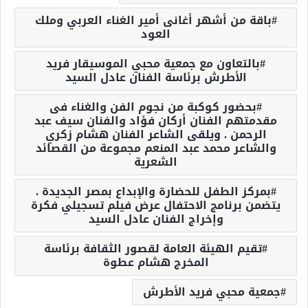
باقة من أشهر أغانى أمير الغناء العربي وملك
العود
بالتعاون مع جمعية محبي الموسيقار فريد
الأطرش برئاسة الفنان عادل السيد
بحضور كوكبة من نجوم الفن والغناء فى
مقدمتهم الفنان أركان فؤاد والفنان سيف عبد
الرحمن . ويلقى الشاعر الفنان هشام زكري
والشاعر محمد عبد المنعم مجموعة من القصائد
الشعرية
بمركز الطفل للحضارة والإبداع بمصر الجديدة .
يتضمن برنامج الاحتفال عرض فيلم تسجيلي فكرة
وإخراج الفنان عادل السيد
تقيم الهيئة العامة لقصور الثقافة برئاسة
المخرج هشام عطوة
جمعية محبي فريد الأطرش