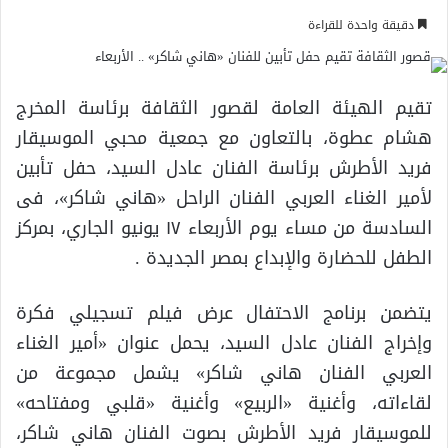
دقيقة واحدة للقراءة
تقيم الهيئة العامة لقصور الثقافة برئاسة المخرج
هشام عطوة، بالتعاون مع جمعية محبي الموسيقار
فريد الأطرش برئاسة الفنان عادل السيد، حفل تأبين
لأمير الغناء العربي الفنان الراحل «هاني شاكر»، فى
السادسة من مساء يوم الأربعاء ١٧ يونيو الجاري، بمركز
الطفل للحضارة والإبداع بمصر الجديدة .
يتضمن برنامج الاحتفال عرض فيلم تسجيلي فكرة
وإخراج الفنان عادل السيد، يحمل عنوان «أمير الغناء
العربي الفنان هاني شاكر» يشمل مجموعة من
لقاءاته، وأغنية «الربيع» وأغنية «قلبي ومفتاحه»
للموسيقار فريد الأطرش بصوت الفنان هاني شاكر،