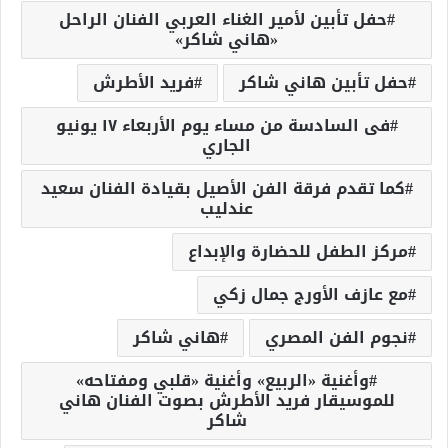
حفل تأبين لأمير الغناء العربي الفنان الراحل
«هاني شاكر»
حفل تأبين هاني شاكر
فريد الأطرش
فى السادسة من مساء يوم الأربعاء ١٧ يونيو
الجاري
كما تقدم فرقة الفن الأصيل بقيادة الفنان سعيد
عندليب
مركز الطفل للحضارة والإبداع
مع عازف الأورج جمال زكي
نجوم الفن المصري
هاني شاكر
وأغنية «الربيع» وأغنية «قلبي ومفتاحه»
للموسيقار فريد الأطرش بصوت الفنان هاني
شاكر