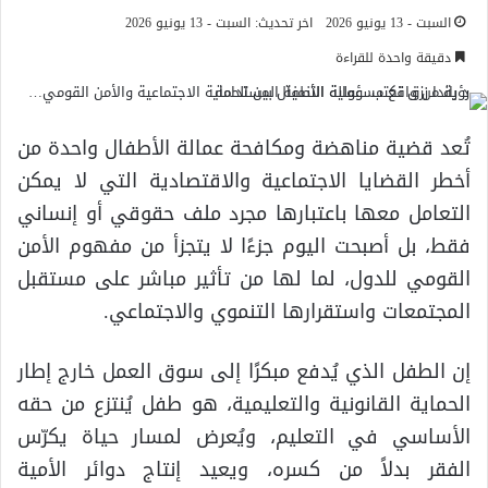
السبت - 13 يونيو 2026
اخر تحديث: السبت - 13 يونيو 2026
دقيقة واحدة للقراءة
تُعد قضية مناهضة ومكافحة عمالة الأطفال واحدة من
أخطر القضايا الاجتماعية والاقتصادية التي لا يمكن
التعامل معها باعتبارها مجرد ملف حقوقي أو إنساني
فقط، بل أصبحت اليوم جزءًا لا يتجزأ من مفهوم الأمن
القومي للدول، لما لها من تأثير مباشر على مستقبل
المجتمعات واستقرارها التنموي والاجتماعي.
إن الطفل الذي يُدفع مبكرًا إلى سوق العمل خارج إطار
الحماية القانونية والتعليمية، هو طفل يُنتزع من حقه
الأساسي في التعليم، ويُعرض لمسار حياة يكرّس
الفقر بدلاً من كسره، ويعيد إنتاج دوائر الأمية