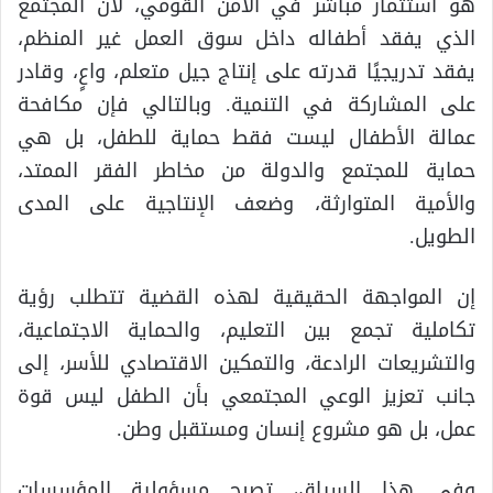
هو استثمار مباشر في الأمن القومي، لأن المجتمع
الذي يفقد أطفاله داخل سوق العمل غير المنظم،
يفقد تدريجيًا قدرته على إنتاج جيل متعلم، واعٍ، وقادر
على المشاركة في التنمية. وبالتالي فإن مكافحة
عمالة الأطفال ليست فقط حماية للطفل، بل هي
حماية للمجتمع والدولة من مخاطر الفقر الممتد،
والأمية المتوارثة، وضعف الإنتاجية على المدى
الطويل.
إن المواجهة الحقيقية لهذه القضية تتطلب رؤية
تكاملية تجمع بين التعليم، والحماية الاجتماعية،
والتشريعات الرادعة، والتمكين الاقتصادي للأسر، إلى
جانب تعزيز الوعي المجتمعي بأن الطفل ليس قوة
عمل، بل هو مشروع إنسان ومستقبل وطن.
وفي هذا السياق، تصبح مسؤولية المؤسسات