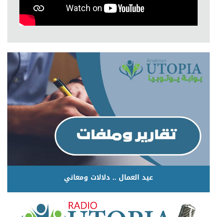
عيد العمال .. دلالات ومعاني