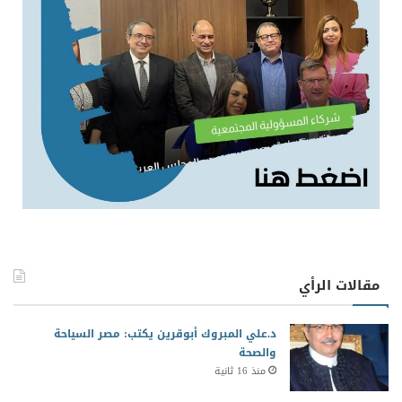
مقالات الرأي
د.علي المبروك أبوقرين يكتب: مصر السياحة
والصحة
منذ 16 ثانية