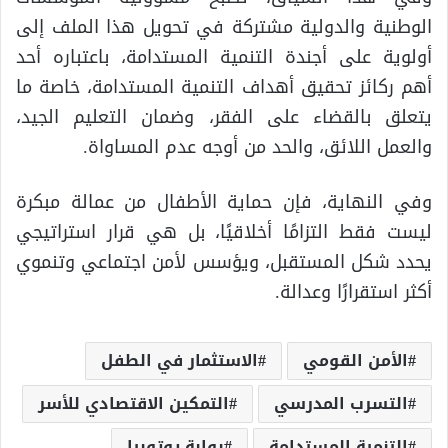
الوطنية والدولية مشتركة في تحويل هذا الملف إلى
أولوية على أجندة التنمية المستدامة، باعتباره أحد
أهم ركائز تحقيق أهداف التنمية المستدامة، خاصة ما
يتعلق بالقضاء على الفقر، وضمان التعليم الجيد،
والعمل اللائق، والحد من أوجه عدم المساواة.
وفي النهاية، فإن حماية الأطفال من عمالة مبكرة
ليست فقط التزامًا أخلاقيًا، بل هي قرار استراتيجي
يحدد شكل المستقبل، ويؤسس لأمن اجتماعي وتنموي
أكثر استقرارًا وعدالة.
الأمن القومي
الاستثمار في الطفل
التسرب المدرسي
التمكين الاقتصادي للأسر
التنمية المستدامة
بوابة يوتوبيا