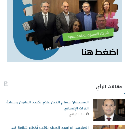
مقالات الرأي
المستشار/ حسام الدين علام يكتب: القانون وحماية
التراث الإنساني
منذ 9 ثواني
الإعلامي إبراهيم الصياد يكتب: أخطاء شائعة في