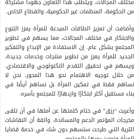
مختلف المجالات، ويتطلب هذا التعاون جهوداً مشتركة
من الحكومة، المنظمات غير الحكومية، والقطاع الخاص.
وأضافت أن تعزيز الطاقات المبدعة للمرأة يعزز التنوع
والابتكار في مختلف المجالات، مما يسهم في تطوير
المجتمع بشكل عام. إن الاستفادة من الإبداع والتفكير
الجديد للمرأة يعزز من تطوير منتجات وخدمات جديدة،
ويسهم في تحقيق التقدم التكنولوجي والاقتصادي.
من خلال توجيه الاهتمام نحو هذا المحور، نحن لا
نساهم فقط في تمكين المرأة بل نساهم أيضًا في
بناء مستقبل أكثر ابتكارًا وازدهارًا للمجتمع بأسره.
وأعربت “رزق” في ختام كلمتها عن أملها في أن تلقى
مخرجات المؤتمر الدعم والمساندة، واثقة أن النقاشات
الثرية التي طرحت ستسهم دون شك في خدمة قضايا
المرأة وتعزيز دورها بالمجتمع.