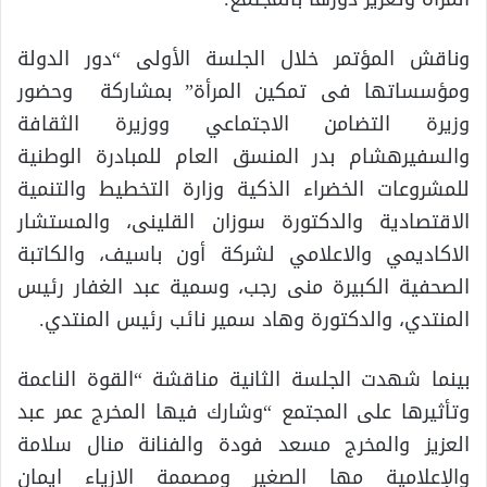
وناقش المؤتمر خلال الجلسة الأولى “دور الدولة
ومؤسساتها فى تمكين المرأة” بمشاركة وحضور
وزيرة التضامن الاجتماعي ووزيرة الثقافة
والسفيرهشام بدر المنسق العام للمبادرة الوطنية
للمشروعات الخضراء الذكية وزارة التخطيط والتنمية
الاقتصادية والدكتورة سوزان القلينى، والمستشار
الاكاديمي والاعلامي لشركة أون باسيف، والكاتبة
الصحفية الكبيرة منى رجب، وسمية عبد الغفار رئيس
المنتدي، والدكتورة وهاد سمير نائب رئيس المنتدي.
بينما شهدت الجلسة الثانية مناقشة “القوة الناعمة
وتأثيرها على المجتمع “وشارك فيها المخرج عمر عبد
العزيز والمخرج مسعد فودة والفنانة منال سلامة
والإعلامية مها الصغير ومصممة الازياء ايمان