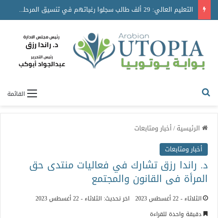
الهيئة العربية للاستثمار والإنماء الزراعي توسّع شراكاتها الاستراتيجية في المملكة العربية السعودية لاستقطاب استثمارات نوعية تعزز الأمن الغذائي العربي
القائمة
الرئيسية
/
أخبار ومتابعات
أخبار ومتابعات
د. راندا رزق تشارك في فعاليات منتدى حق
المرأة فى القانون والمجتمع
الثلاثاء - 22 أغسطس 2023
اخر تحديث: الثلاثاء - 22 أغسطس 2023
دقيقة واحدة للقراءة