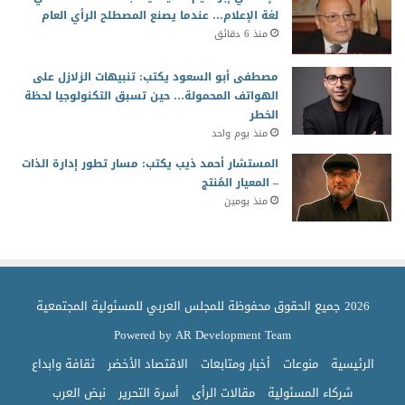
لغة الإعلام… عندما يصنع المصطلح الرأي العام
منذ 6 دقائق
مصطفى أبو السعود يكتب: تنبيهات الزلازل على
الهواتف المحمولة… حين تسبق التكنولوجيا لحظة
الخطر
منذ يوم واحد
المستشار أحمد ذيب يكتب: مسار تطور إدارة الذات
– المعيار المُنتج
منذ يومين
2026 جميع الحقوق محفوظة للمجلس العربي للمسئولية المجتمعية
Powered by AR Development Team
الرئيسية
منوعات
أخبار ومتابعات
الاقتصاد الأخضر
ثقافة وابداع
شركاء المسئولية
مقالات الرأى
أسرة التحرير
نبض العرب