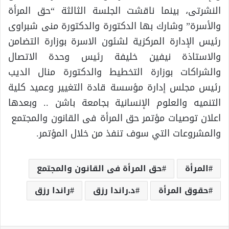
النشرتى، بينما ناقشت الجلسة الثالثة “حق المرأة
والأسرة” وشارك بها الدكتورة والدكتورة منى شبراوى
رئيس الإدارة المركزية لشئون الاسرة بوزارة التضامن
والاستاذة نيفين خليفة رئيس وحدة الاتصال
والشراكات بوزارة التخطيط والدكتورة منال الديب
رئيس مجلس إدارة مؤسسة قادة التغيير وعميد كلية
التنميه والعلوم الإنسانية بجامعة باشن .. وبعدها
اعلان توصيات مؤتمر حق المرأة فى القانون والمجتمع
والمشروعات التي سوف تنفذ من خلال المؤتمر.
المرأة
حق المرأة فى القانون والمجتمع
حقوق المرأة
د.راندا رزق
راندا رزق