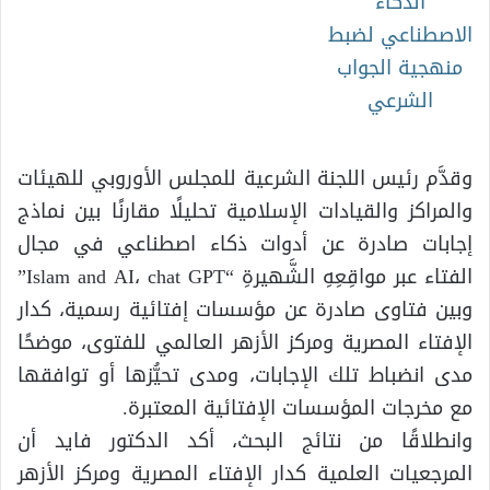
وقدَّم رئيس اللجنة الشرعية للمجلس الأوروبي للهيئات
والمراكز والقيادات الإسلامية تحليلًا مقارنًا بين نماذج
إجابات صادرة عن أدوات ذكاء اصطناعي في مجال
الفتاء عبر مواقِعِهِ الشَّهيرةِ “Islam and AI، chat GPT”
وبين فتاوى صادرة عن مؤسسات إفتائية رسمية، كدار
الإفتاء المصرية ومركز الأزهر العالمي للفتوى، موضحًا
مدى انضباط تلك الإجابات، ومدى تحيُّزها أو توافقها
مع مخرجات المؤسسات الإفتائية المعتبرة.
وانطلاقًا من نتائج البحث، أكد الدكتور فايد أن
المرجعيات العلمية كدار الإفتاء المصرية ومركز الأزهر