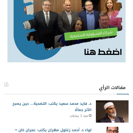
مقالات الرأي
د. فايد محمد سعيد يكتب: التضحية… حين يصبح
الأثر جمالًا
منذ 3 ساعات
لواء د. أحمد زغلول مهران يكتب: عمران خان ••