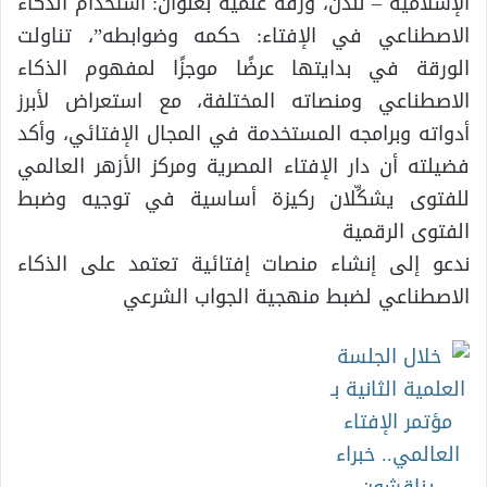
الإسلامية – لندن، ورقة علمية بعنوان: استخدام الذكاء
الاصطناعي في الإفتاء: حكمه وضوابطه”، تناولت
الورقة في بدايتها عرضًا موجزًا لمفهوم الذكاء
الاصطناعي ومنصاته المختلفة، مع استعراض لأبرز
أدواته وبرامجه المستخدمة في المجال الإفتائي، وأكد
فضيلته أن دار الإفتاء المصرية ومركز الأزهر العالمي
للفتوى يشكِّلان ركيزة أساسية في توجيه وضبط
الفتوى الرقمية
ندعو إلى إنشاء منصات إفتائية تعتمد على الذكاء
الاصطناعي لضبط منهجية الجواب الشرعي