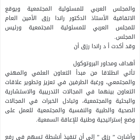
والمجلس العربي للمسئولية المجتمعية ويوقع
الاتفاقية الأستاذ الدكتور راندا رزق الأمين العام
للمجلس العربي للمسئولية المجتمعية ورئيس
المجلس.
وقد أكدت أ د راندا رزق أن
أهداف ومحاور البروتوكول
تأتي انطلاقا من مبدأ التعاون العلمي والمهني
والمجتمعي، ورغبة الطرفين في تعزيز وتطوير علاقات
التعاون بينهما في المجالات التدريبية والاستشارية
والبحثية والمجتمعية، وتبادل الخبرات في المجالات
الصحية والطبية والنفسية والمجتمعية للعمل على
وضع إستراتيجية وطنية للإعاقة السمعية.
وأشارت ” رزق ” إلى أن تنفيذ أنشطة تسهم في رفع