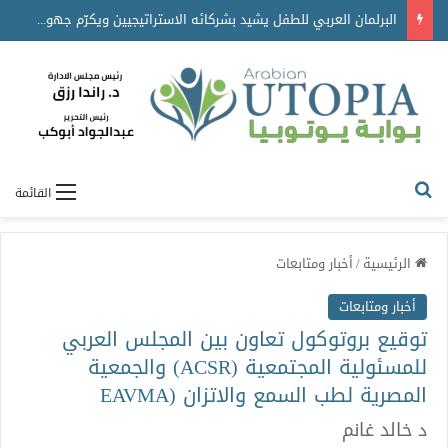
البرلمان العربي للطفل يشيد بشركائه الاستراتيجيين ويكرّم جهودهم في دعم برامجه ومبادراته
القائمة
الرئيسية
/
أخبار ومتابعات
أخبار ومتابعات
توقيع بروتوكول تعاون بين المجلس العربي
للمسئولية المجتمعية (ACSR) والجمعية
المصرية لطب السمع والاتزان (EAVMA
د خالد غانم