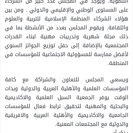
التنموية. ويوجد في المجلس عدد كبير من الشركاء
على المستوى الوطني والإقليمي والدولي . ومن بين
هؤلاء الشركاء المنظمة الإسلامية للتربية والعلوم
والثقافة. ويقوم المجلس بعدد من الأنشطة بما في
ذلك مجلة شهرية وتدريبات مهنية لبناء القدرات
المجتمعية بالإضافة إلى حفل توزيع الجوائز السنوي
لأفضل ممارسة للمسؤولية الاجتماعية للمؤسسات في
المنطقة.
ويسعي المجلس للتعاون والشراكة مع كافة
المؤسسات العلمية والأهلية العربية والدولية وبذات
الوقت يوفر الجمعية السبل العلمية والاكاديمية
والبحثية والمهنية لتحقيق ترابط فعال للمؤسسات
الجامعية والاكاديمية والأهلية العربية والافريقية
والدولية مع المجتمعات المعنية.
يذكر أن