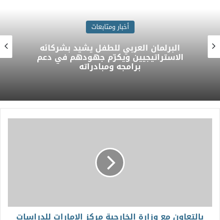
أخبار ومتابعات
سمو وزير الخارجية يشارك في الاجتماع
الخامس للأطراف الإقليمية الأربعة بجانب
نظرائه في كل من مصر وباكستان وتركيا
بالتعاون مع وزارة الخارجية مركز الإمارات للدراسات