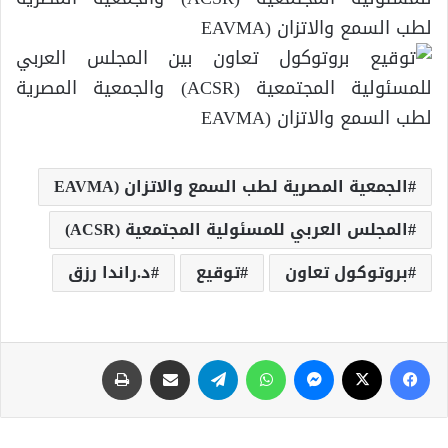
الجمعية المصرية لطب السمع والاتزان (EAVMA
المجلس العربي للمسئولية المجتمعية (ACSR)
بروتوكول تعاون
توقيع
د.راندا رزق