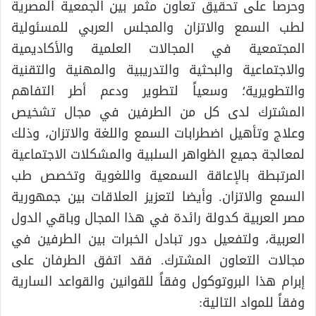
وحرصاً على تحقيق تعاون مثمر بين الجمعية المصرية
لطب السمع والاتزان والمجلس العربي للمسئولية
المجتمعية في المجالات العلمية والأكاديمية
والاجتماعية والبحثية والتدريبية والمهنية والتقنية
والتطويرية؛ وسعياً لتطوير ودعم أطر التفاهم
المشترك لدى كل من الطرفين في مجال تشخيص
وعلاج وتأهيل اضطرابات السمع واللغة والاتزان، وذلك
لمعالجة جميع الظواهر السلبية والمشكلات الاجتماعية
المرتبطة بالإعاقة السمعية واللغوية وتخصص طب
السمع والاتزان. وأيضا لتعزيز العلاقات بين جمهورية
مصر العربية كدولة رائدة في هذا المجال وباقي الدول
العربية، ولتفعيل دور تبادل الخبرات بين الطرفين في
مجالات التعاون المشترك. فقد اتفق الطرفان على
إبرام هذا البروتوكول وفقاً للقوانين والقواعد السارية
وفقاً للمواد التالية: