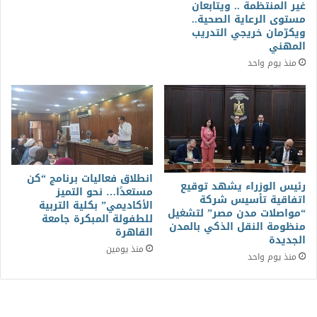
غير المنتظمة .. ويتابعان
مستوى الرعاية الصحية..
ويكرّمان خريجي التدريب
المهني
منذ يوم واحد
انطلاق فعاليات برنامج “كن
رئيس الوزراء يشهد توقيع
مستعدًا… نحو التميز
اتفاقية تأسيس شركة
الأكاديمي” بكلية التربية
“مواصلات مدن مصر” لتشغيل
للطفولة المبكرة جامعة
منظومة النقل الذكي بالمدن
القاهرة
الجديدة
منذ يومين
منذ يوم واحد