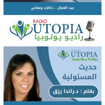
عيد العمال .. دلالات ومعاني