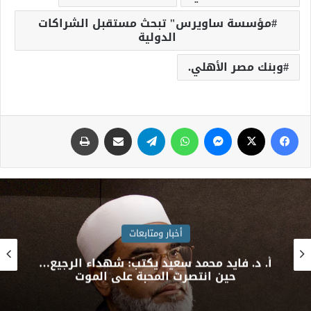
مؤسسة ساويرس" تبحث مستقبل الشراكات
الدولية
وبنك مصر الأهلي.
أخبار ومتابعات
فريق طبي بمستشفيات سوهاج الجامعية
ينجح في إنقاذ حياة طفل بعد اختراق إبرة
لجدار القلب