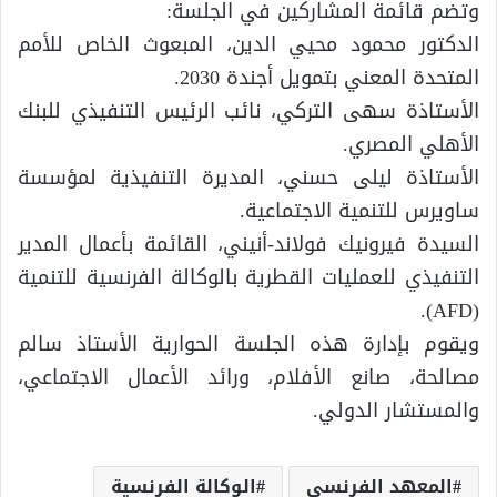
وتضم قائمة المشاركين في الجلسة:
الدكتور محمود محيي الدين، المبعوث الخاص للأمم
المتحدة المعني بتمويل أجندة 2030.
الأستاذة سهى التركي، نائب الرئيس التنفيذي للبنك
الأهلي المصري.
الأستاذة ليلى حسني، المديرة التنفيذية لمؤسسة
ساويرس للتنمية الاجتماعية.
السيدة فيرونيك فولاند-أنيني، القائمة بأعمال المدير
التنفيذي للعمليات القطرية بالوكالة الفرنسية للتنمية
(AFD).
ويقوم بإدارة هذه الجلسة الحوارية الأستاذ سالم
مصالحة، صانع الأفلام، ورائد الأعمال الاجتماعي،
والمستشار الدولي.
المعهد الفرنسي
الوكالة الفرنسية