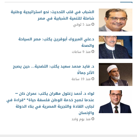
الشباب في قلب التحديث: نحو استراتيجية وطنية
شاملة للتنمية الشبابية في مصر
منذ 5 ثواني
د.علي المبروك أبوقرين يكتب: مصر السياحة
والصحة
منذ 9 ساعات
د. فايد محمد سعيد يكتب: التضحية… حين يصبح
الأثر جمالًا
منذ 19 ساعة
لواء د. أحمد زغلول مهران يكتب: عمران خان ••
عندما تصبح خدمة الوطن فلسفة حياة* *قراءة في
تجارب القادة والتجربة المصرية في بناء الدولة
والإنسان
منذ يوم واحد