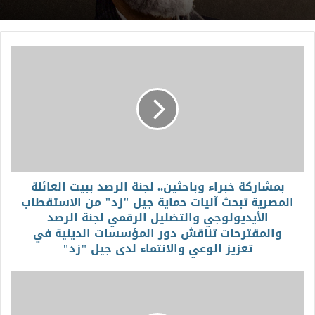
بمشاركة خبراء وباحثين.. لجنة الرصد ببيت العائلة
المصرية تبحث آليات حماية جيل "زد" من الاستقطاب
الأيديولوجي والتضليل الرقمي لجنة الرصد
والمقترحات تناقش دور المؤسسات الدينية في
تعزيز الوعي والانتماء لدى جيل "زد"