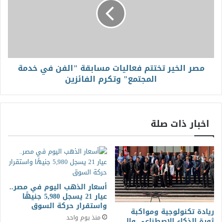
مصر الخير تختتم فعاليات مسابقة "الفن في خدمة
المجتمع" وتكرم الفائزين
اخبار ذات صلة
أسعار الذهب اليوم في مصر..
عيار 21 يسجل 5,980 جنيهًا
واستقرار حركة السوق
ريادة تكنولوجية ومواكبة
منذ يوم واحد
ثورة الذكاء الاصطناعي والـ