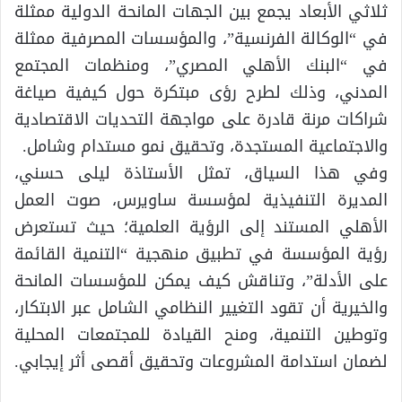
ثلاثي الأبعاد يجمع بين الجهات المانحة الدولية ممثلة
في “الوكالة الفرنسية”، والمؤسسات المصرفية ممثلة
في “البنك الأهلي المصري”، ومنظمات المجتمع
المدني، وذلك لطرح رؤى مبتكرة حول كيفية صياغة
شراكات مرنة قادرة على مواجهة التحديات الاقتصادية
والاجتماعية المستجدة، وتحقيق نمو مستدام وشامل.
وفي هذا السياق، تمثل الأستاذة ليلى حسني،
المديرة التنفيذية لمؤسسة ساويرس، صوت العمل
الأهلي المستند إلى الرؤية العلمية؛ حيث تستعرض
رؤية المؤسسة في تطبيق منهجية “التنمية القائمة
على الأدلة”، وتناقش كيف يمكن للمؤسسات المانحة
والخيرية أن تقود التغيير النظامي الشامل عبر الابتكار،
وتوطين التنمية، ومنح القيادة للمجتمعات المحلية
لضمان استدامة المشروعات وتحقيق أقصى أثر إيجابي.