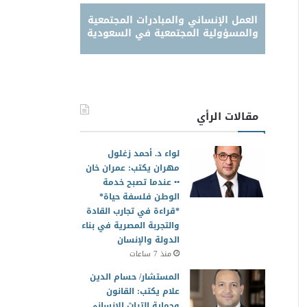
العمل الإنساني والمبادرات المجتمعية
والمسؤولية المجتمعية في السعودية
مقالات الرأي
لواء د. أحمد زغلول
مهران يكتب: عمران خان
•• عندما تصبح خدمة
الوطن فلسفة حياة*
*قراءة في تجارب القادة
والتجربة المصرية في بناء
الدولة والإنسان
منذ 7 ساعات
المستشار/ حسام الدين
علام يكتب: القانون
وحماية التراث الإنساني