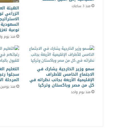
منذ 3 ساعات
الهيئة العر
الزراعي تو
الاستراتيج
السعودية 
نوعية تعزز
منذ يوم وا
سمو وزير الخارجية يشارك في
الاجتماع الخامس للأطراف
سجلوا رغب
الإقليمية الأربعة بجانب نظرائه في
المرحلة ال
كل من مصر وباكستان وتركيا
منذ يومين
منذ يوم واحد