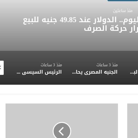
منذ ساعتين
أسعار العملات الأجنبية اليوم.. الدولار عند 49.85 جنيه للبيع
ار حركة الصرف
منذ 3 ساعات
منذ 3 ساعات
منذ 
انخفاض معدل البطالة في مصر إلى 5.8% وارتفاع عدد المشتغلين إلى 33.6 مليون فرد
الجنيه المصري يحافظ على مكاسبه أمام الدولار وسط تحسن تدفقات النقد الأجنبي
الرئيس السيسي وملك البحرين يبحثان تعزيز الشراكة الاستراتيجية وتنسيق المواقف العربية تجاه تطورات المنطقة
(بد