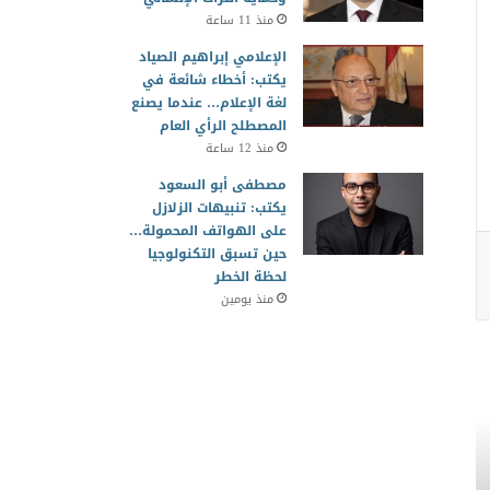
منذ 11 ساعة
الإعلامي إبراهيم الصياد
يكتب: أخطاء شائعة في
لغة الإعلام… عندما يصنع
المصطلح الرأي العام
منذ 12 ساعة
مصطفى أبو السعود
يكتب: تنبيهات الزلازل
على الهواتف المحمولة…
حين تسبق التكنولوجيا
لحظة الخطر
منذ يومين
أخبار ومتابع