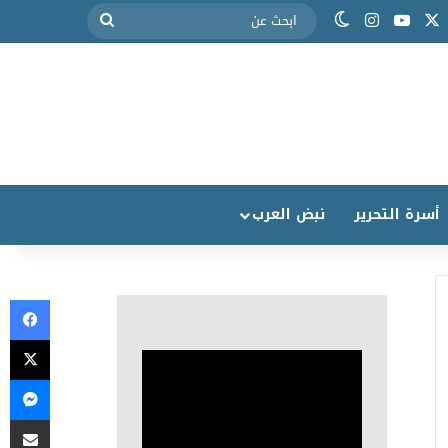
أسرة التحرير
نبض العرب