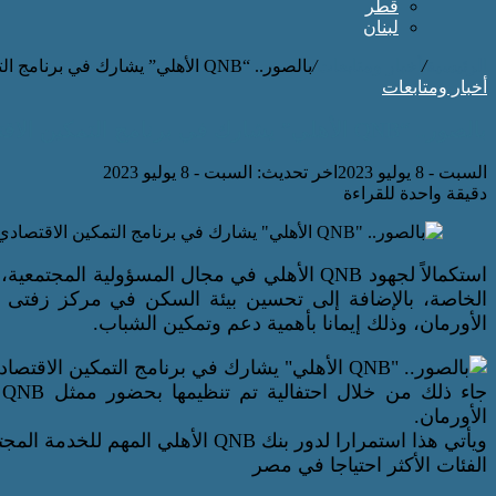
قطر
لبنان
الرئيسية
/
أخبار ومتابعات
/
بالصور.. “QNB الأهلي” يشارك في برنامج التمكين الاقتصادي لذوي الاحتياجات الخاصة بالغربية
أخبار ومتابعات
بالصور.. “QNB الأهلي” يشارك في برنامج التمكين الاقتصادي لذوي الاحتياجات الخاصة بالغربية
السبت - 8 يوليو 2023
اخر تحديث: السبت - 8 يوليو 2023
دقيقة واحدة للقراءة
استكمالاً لجهود QNB الأهلي في مجال المسؤولية 
الخاصة، بالإضافة إلى تحسين بيئة السكن في مركز زفتى بم
الأورمان، وذلك إيمانا بأهمية دعم وتمكين الشباب.
ج
الأورمان.
ويأتي هذا استمرارا لدور بنك QNB ال
الفئات الأكثر احتياجا في مصر