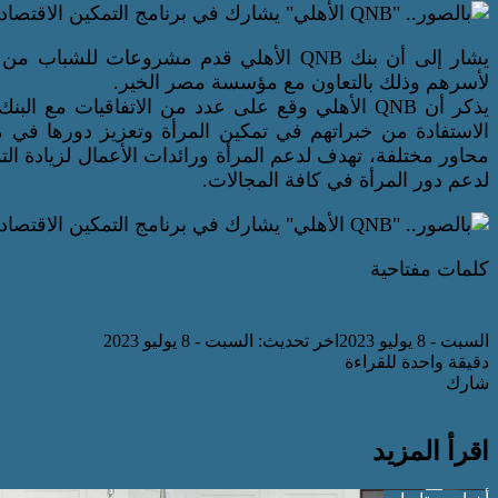
يشار إلى أن بنك QNB الأهلي قدم مشروعات
لأسرهم وذلك بالتعاون مع مؤسسة مصر الخير.
الاستفادة من خبراتهم في تمكين المرأة وتعزيز دورها في م
محاور مختلفة، تهدف لدعم المرأة ورائدات الأعمال لزيادة ال
لدعم دور المرأة في كافة المجالات.
كلمات مفتاحية
البنك الأوروبي
التمكين الاقتصادي
الحياة الاجتماعية
الخدمة ال
الاحتياجات الخاصة
محافظة الغربية
السبت - 8 يوليو 2023
اخر تحديث: السبت - 8 يوليو 2023
دقيقة واحدة للقراءة
شارك
فيسبوك
‫X
ماسنجر
ماسنجر
واتساب
تيلقرام
شارك بالبريد الالكتروني
اقرأ المزيد