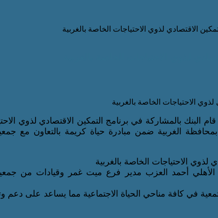
المجتمعية، قام البنك بالمشاركة في برنامج التمكين الاقتصادي لذوي الاح
حافظة الغربية ضمن مبادرة حياة كريمة بالتعاون مع جمعية
اء ذلك من خلال احتفالية تم تنظيمها بحضور ممثل QNB الأهلي أحمد العزب مدير فرع ميت غمر وقيادات من ج
أهلي المهم للخدمة المجتمعية في كافة مناحي الحياة الاجتماعية مما يساعد على دعم