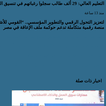
التعليم العالي: 29 ألف طالب سجلوا رغباتهم في تنسيق المرحلة الأولى للقبول بالجامعات
منذ 13 ساعة
لتعزيز التحول الرقمي والتطوير المؤسسي.. “القومي للأش
منصة رقمية متكاملة تدعم حوكمة ملف الإعاقة في مصر
6 تصرفات يجب تجنبها عند الإقامة في الفنادق من أجل الاستدامة
6 تصرفات يجب تجنبها عند الإقامة في الفنادق من أجل الاستدامة
5 أبرز أضرار لصناعه البلاستيك على الإنسان والبيئة
5 أبرز أضرار لصناعه البلاستيك على الإنسان والبيئة
اخبار ذات صلة