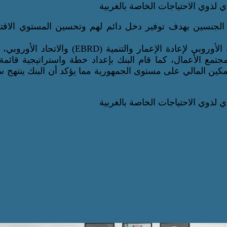
 للشباب من الجنسين بهدف توفير دخل دائم لهم وتحسين المستوي الاق
يذكر أن QNB الأهلي وقع على عدد من الاتفاقيات مع البنك الأوروبي لإعادة الإعمار والتنمية (EBRD
جتمع الأعمال، كما قام البنك بإعداد خطة واستراتيجية قائم
تمكين المالي على مستوى الجمهورية مما يؤكد أن البنك ينتهج 
مجتمعية
المسؤولية المجتمعية
بنك QNB الأهلي
تمكين الشباب
اطبع