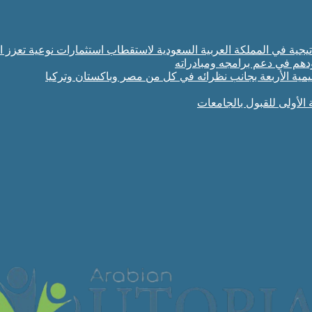
تراتيجية في المملكة العربية السعودية لاستقطاب استثمارات نوعية تعزز ا
ودهم في دعم برامجه ومبادراته
مية الأربعة بجانب نظرائه في كل من مصر وباكستان وتركيا