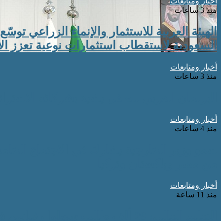
أخبار ومتابعات
منذ 3 ساعات
الهيئة العربية للاستثمار والإنماء الزراعي توسّ
السعودية لاستقطاب استثمارات نوعية تعزز الأ
أخبار ومتابعات
منذ 3 ساعات
البرلمان العربي للطفل يشيد بشركائه الاسترا
أخبار ومتابعات
منذ 4 ساعات
سمو وزير الخارجية يشارك في الاجتماع الخامس
من مصر وباكستان وتركيا
أخبار ومتابعات
منذ 11 ساعة
التعليم العالي: 29 ألف طالب سجلوا رغباتهم في تنسيق المرحلة الأولى للقبول بالجامعات