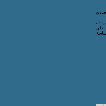
تصادي
) والاتحاد الأوروبي، بهدف
ة على
سياسة
ذوي