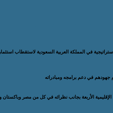
القومي للأشخاص ذوي الإعاقة” يعمل على تطوي
 تدعم حوكمة ملف الإعاقة في مصر
 الاستراتيجية في المملكة العربية السعودية لاستقطاب استثما
م جهودهم في دعم برامجه ومبادراته
إقليمية الأربعة بجانب نظرائه في كل من مصر وباكستان وت