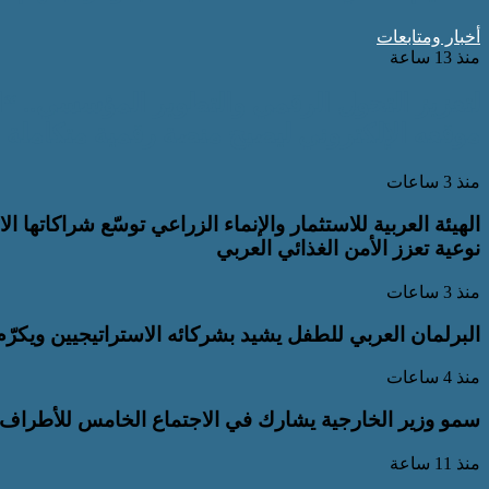
أخبار ومتابعات
منذ 13 ساعة
لتعزيز التحول الرقمي والتطوير المؤسسي.. “
موقعه الإلكتروني ليصبح منصة رقمية متكاملة
منذ 3 ساعات
الهيئة العربية للاستثمار والإنماء الزراعي توسّع شراكاتها
نوعية تعزز الأمن الغذائي العربي
منذ 3 ساعات
البرلمان العربي للطفل يشيد بشركائه الاستراتيجيين ويكرّ
منذ 4 ساعات
سمو وزير الخارجية يشارك في الاجتماع الخامس للأطراف ال
منذ 11 ساعة