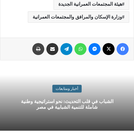
هيئة المجتمعات العمرانية الجديدة
وزارة الإسكان والمرافق والمجتمعات العمرانية
فيسبوك
‫X
ماسنجر
واتساب
تيلقرام
شارك بالبريد الالكتروني
اطبع
أخبار ومتابعات
الشباب في قلب التحديث: نحو استراتيجية وطنية
شاملة للتنمية الشبابية في مصر