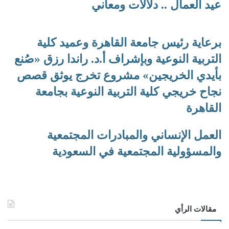
عيد العمال .. دلالات ومعاني
برعاية رئيس جامعة القاهرة وعميد كلية
التربية النوعية وبإشراف أ.د. راندا رزق «صُنع
بأيدي الخريجين» مشروع تخرج يوثق قصص
نجاح خريجي كلية التربية النوعية بجامعة
القاهرة
العمل الإنساني والمبادرات المجتمعية
والمسؤولية المجتمعية في السعودية
مقالات الرأي