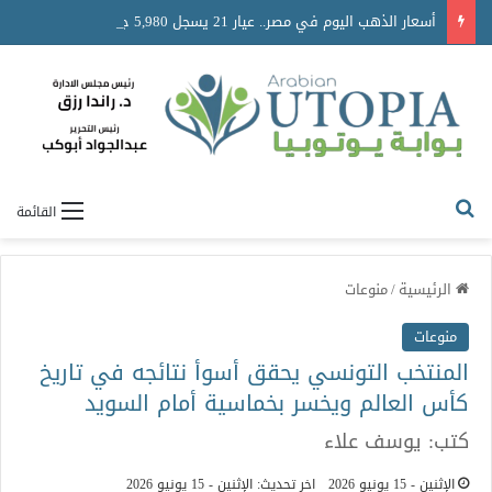
أسعار الذهب اليوم في مصر.. عيار 21 يسجل 5,980 جنيهًا واستقرار حركة السوق
القائمة
الرئيسية
/
منوعات
منوعات
المنتخب التونسي يحقق أسوأ نتائجه في تاريخ
كأس العالم ويخسر بخماسية أمام السويد
كتب: يوسف علاء
الإثنين - 15 يونيو 2026
اخر تحديث: الإثنين - 15 يونيو 2026