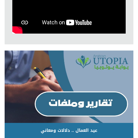
عيد العمال .. دلالات ومعاني