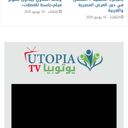
في دور العرض المصرية
فيلم«باسط للعضلات»
والعربية
الثلاثاء - 16 يونيو 2026
الثلاثاء - 16 يونيو 2026