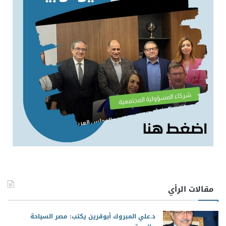
مقالات الرأي
د.علي المبروك أبوقرين يكتب: مصر السياحة