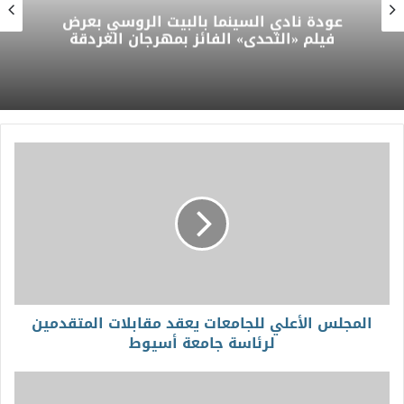
عودة نادي السينما بالبيت الروسي بعرض
فيلم «التحدي» الفائز بمهرجان الغردقة
المجلس الأعلي للجامعات يعقد مقابلات المتقدمين
لرئاسة جامعة أسيوط