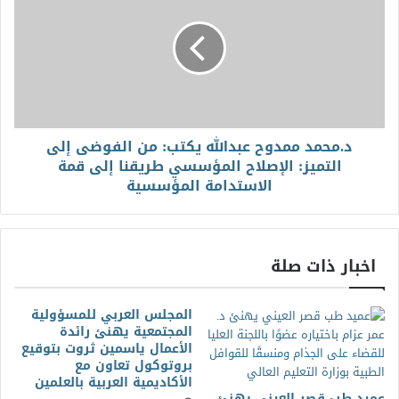
د.محمد ممدوح عبدالله يكتب: من الفوضى إلى
التميز: الإصلاح المؤسسي طريقنا إلى قمة
الاستدامة المؤسسية
اخبار ذات صلة
المجلس العربي للمسؤولية
المجتمعية يهنئ رائدة
الأعمال ياسمين ثروت بتوقيع
بروتوكول تعاون مع
الأكاديمية العربية بالعلمين
عميد طب قصر العيني يهنئ