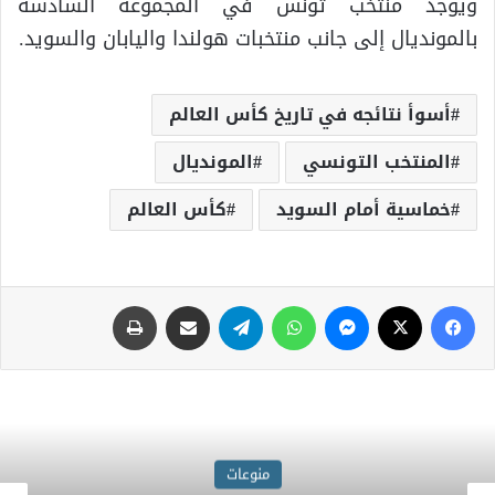
ويوجد منتخب تونس في المجموعة السادسة
بالمونديال إلى جانب منتخبات هولندا واليابان والسويد.
أسوأ نتائجه في تاريخ كأس العالم
المنتخب التونسي
المونديال
خماسية أمام السويد
كأس العالم
منوعات