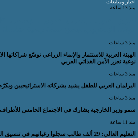
أخبار ومتابعات
منذ 13 ساعة
لتعزيز التحول الرقمي والتطوير المؤسسي.. “
موقعه الإلكتروني ليصبح منصة رقمية متكاملة
منذ 3 ساعات
الهيئة العربية للاستثمار والإنماء الزراعي توسّع شراكاتها
نوعية تعزز الأمن الغذائي العربي
منذ 3 ساعات
البرلمان العربي للطفل يشيد بشركائه الاستراتيجيين ويكرّ
منذ 3 ساعات
سمو وزير الخارجية يشارك في الاجتماع الخامس للأطراف ال
منذ 11 ساعة
التعليم العالي: 29 ألف طالب سجلوا رغباتهم في تنسيق المرحلة الأولى للقبول بالجامعات