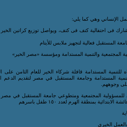
يشارك فى احتفالية كتف فى كتف، ويواصل توزيع كراتين الخي
لتنمية المستدامة قافلة شركاء الخير للعام الثامن على ال
ية المستدامة وجامعة المستقبل في مصر لتقديم الدعم ال
 للمسؤولية المجتمعية ومتطوعي جامعة المستقبل في مصر م
تدائية بمنطقة الهرم لعدد ١٥٠ طفل باسرهم