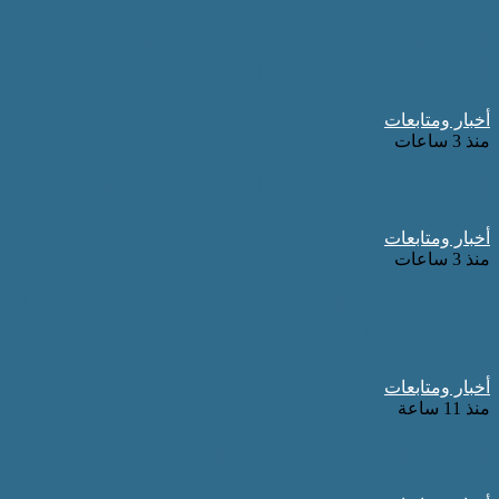
الهيئة العربية للاستثمار والإنماء الزراعي توسّ
السعودية لاستقطاب استثمارات نوعية تعزز الأ
أخبار ومتابعات
منذ 3 ساعات
البرلمان العربي للطفل يشيد بشركائه الاسترا
أخبار ومتابعات
منذ 3 ساعات
سمو وزير الخارجية يشارك في الاجتماع الخامس
من مصر وباكستان وتركيا
أخبار ومتابعات
منذ 11 ساعة
التعليم العالي: 29 ألف طالب سجلوا رغباتهم في تنسيق المرحلة الأولى للقبول بالجامعات