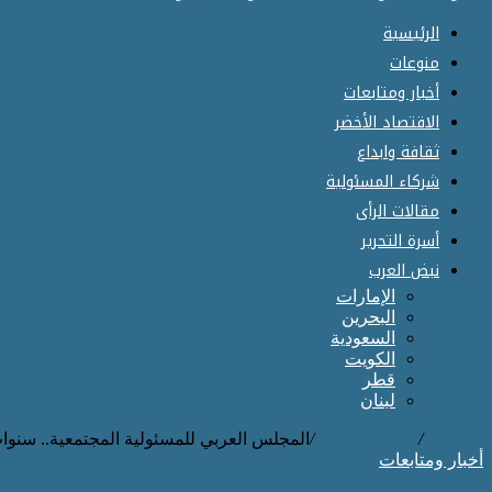
الرئيسية
منوعات
أخبار ومتابعات
الاقتصاد الأخضر
ثقافة وابداع
شركاء المسئولية
مقالات الرأى
أسرة التحرير
نبض العرب
الإمارات
البحرين
السعودية
الكويت
قطر
لبنان
الرئيسية
/
أخبار ومتابعات
/
المجلس العربي للمسئولية المجتمعية.. سنوا
أخبار ومتابعات