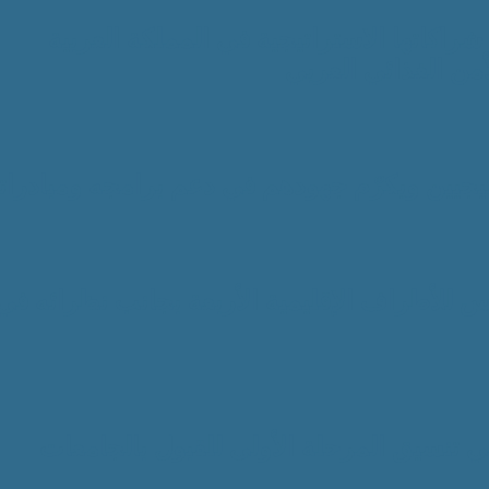
ع شراكاتها الاستراتيجية في المملكة العربية
من الغذائي العربي
تيجيين ويكرّم جهودهم في دعم برامجه ومبادرات
 للأطراف الإقليمية الأربعة بجانب نظرائه في