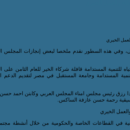
اء والعمل الخيري
فضل، وفي هذه السطور نقدم ملخصا لبعض إنجازات المجلس ال
للتنمية المستدامة قافلة شركاء الخير للعام الثامن على ال
ية المستدامة وجامعة المستقبل في مصر لتقديم الدعم ال
ندا رزق رئيس مجلس امناء المجلس العربي وكابتن احمد حسن
لموسيقية رحمة حسن عازفة الساكس.
ية في القطاعات الخاصة والحكومية من خلال أنشطة مجتمع