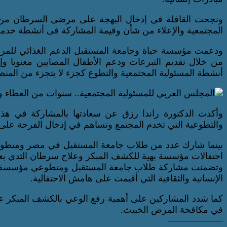
ونجحت القافلة في إدخال البهجة على مرضى السرطان من ال
المجتمعية والإعلاء من شأن وقيمة المشاركة فى أنشطة خدمة ا
ودعمت مؤسسة حياة وجامعة المستقبل الدعم الغذائي للم
من خلال تقديم التبرعات ودعم الأطفال المصابين معنويا 
أنشطة المسئولية المجتمعية والتطوع كجزء لا يتجزء من المنظو
وأكدت الدكتورة راندا رزق عن سعادتها بالمشاركة في هذه ا
والتطوعية التي تخدم المجتمع وتساهم في إدخال الفرحة على
بينما شارك عدد من طلاب جامعة المستقبل في مصر ومتطوعي 
احتفالات مؤسسة بهية للكشف المبكر وعلاج سرطان الثدي بع
وتضمنت مشاركة طلاب جامعة المستقبل ومتطوعي مؤسسة حيا
الإنسانية والثقافية التي أقيمت على هامش الاحتفالية.
كما شدد المشاركين على أهمية رفع الوعي بالكشف المبكر 
في مكافحة المرض الخبيث.
——————