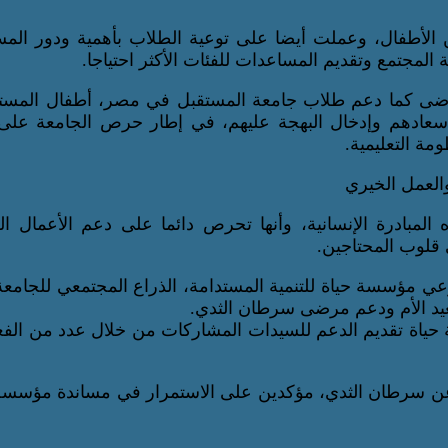
أطفال، وعملت أيضا على توعية الطلاب بأهمية ودور المسئ
لمجتمع وتقديم المساعدات للفئات الأكثر احتياجا.
رضى كما دعم طلاب جامعة المستقبل في مصر، أطفال المس
وإسعادهم وإدخال البهجة عليهم، في إطار حرص الجامعة على
مة التعليمية.
لمبادرة الإنسانية، وأنها تحرص دائما على دعم الأعمال ال
 قلوب المحتاجين.
مؤسسة حياة للتنمية المستدامة، الذراع المجتمعي للجامعة
يد الأم ودعم مرضى سرطان الثدي.
ة تقديم الدعم للسيدات المشاركات من خلال عدد من الفعا
عن سرطان الثدي، مؤكدين على الاستمرار في مساندة مؤسسة 