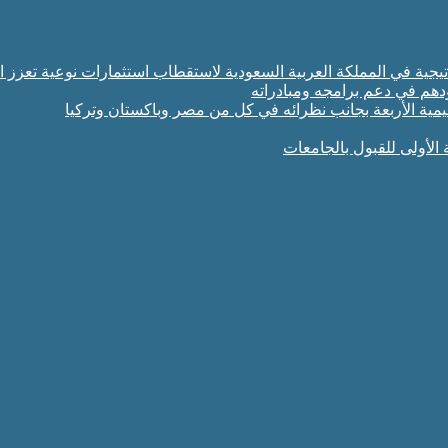
تراتيجية في المملكة العربية السعودية لاستقطاب استثمارات نوعية تعزز ا
ودهم في دعم برامجه ومبادراته
مية الأربعة بجانب نظرائه في كل من مصر وباكستان وتركيا