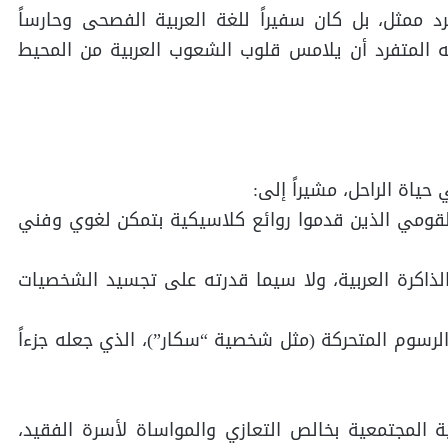
د ممثل، بل كان سفيراً للغة العربية الفصحى وحارساً
ئه المتفرد أن يلامس قلوب الشعوب العربية من المحيط
حياة الراحل، مشيراً إلى:
 القومي الذين قدموا روائع كلاسيكية بتمكن لغوي وفني
الذاكرة العربية، ولا سيما قدرته على تجسيد الشخصيات
الرسوم المتحركة (مثل شخصية “سكار”)، الذي جعله جزءاً
المجتمعية بخالص التعازي والمواساة لأسرة الفقيد،