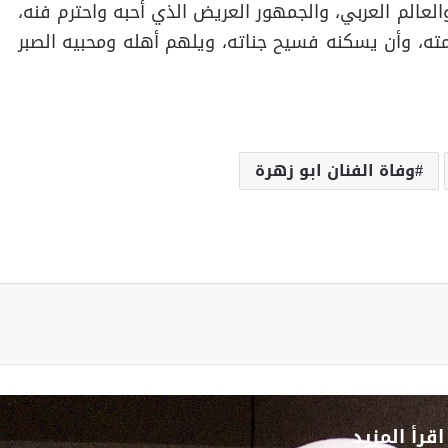
عالم العربي، والجمهور العريض الذي أحبه واحترم فنه،
ته، وأن يسكنه فسيح جناته، ويلهم أهله ومحبيه الصبر
وفاة الفنان ابو زهرة
اقرأ المزيد