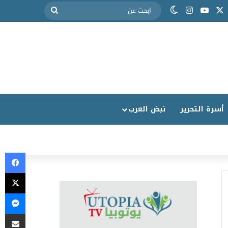
أسرة التحرير
نبض العرب