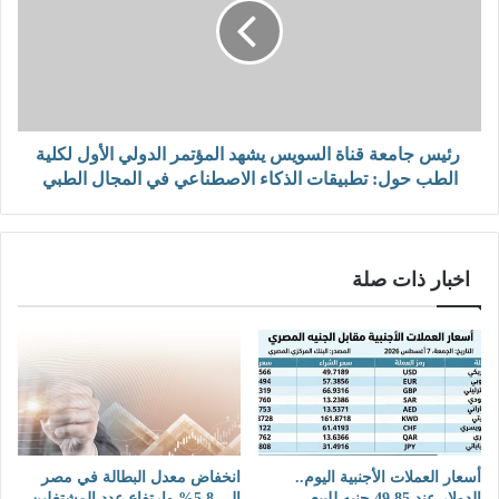
رئيس جامعة قناة السويس يشهد المؤتمر الدولي الأول لكلية
الطب حول: تطبيقات الذكاء الاصطناعي في المجال الطبي
اخبار ذات صلة
أسعار العملات الأجنبية اليوم..
انخفاض معدل البطالة في مصر
الدولار عند 49.85 جنيه للبيع
إلى 5.8% وارتفاع عدد المشتغلين