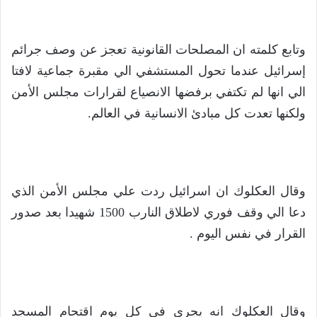
وتابع كلمته ان المصلحات القانونية تعجز عن وصف جرائم
إسرائيل عندما تحول المستشفي الي مقبرة جماعية لافتا
الي انها لم تكتفي برفضها الانصياع لقرارات مجلس الأمن
ولكنها تعدت كل مبادئ الانسانية في العالم.
وقال العكلوك ان اسرائيل ردت علي مجلس الأمن الذي
دعا الي وقف فوري لاطلاق النارب 1500 شهيدا بعد صدور
القرار في نفس اليوم .
وقال العكلوك انه يجري في كل يوم اقتحام المسجد