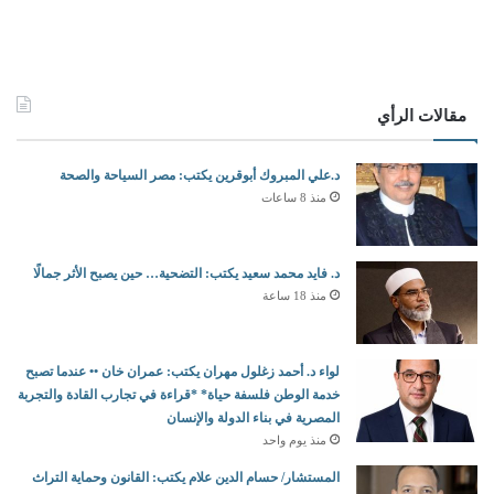
مقالات الرأي
د.علي المبروك أبوقرين يكتب: مصر السياحة والصحة
منذ 8 ساعات
د. فايد محمد سعيد يكتب: التضحية… حين يصبح الأثر جمالًا
منذ 18 ساعة
لواء د. أحمد زغلول مهران يكتب: عمران خان •• عندما تصبح
خدمة الوطن فلسفة حياة* *قراءة في تجارب القادة والتجربة
المصرية في بناء الدولة والإنسان
منذ يوم واحد
المستشار/ حسام الدين علام يكتب: القانون وحماية التراث