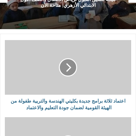
ن
التعليم قبل الجامعي بالتعاون مع الأو
اعتماد ثلاثة برامج جديدة بكليتي الهندسة والتربية طفولة من
الهيئة القومية لضمان جودة التعليم والاعتماد