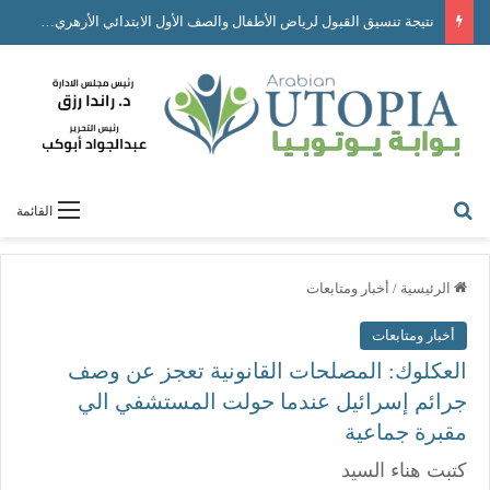
نتيجة تنسيق القبول لرياض الأطفال والصف الأول الابتدائي الأزهري| متاحة الآن
القائمة
الرئيسية
/
أخبار ومتابعات
أخبار ومتابعات
العكلوك: المصلحات القانونية تعجز عن وصف
جرائم إسرائيل عندما حولت المستشفي الي
مقبرة جماعية
كتبت هناء السيد