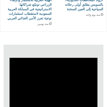
«رواد المحافظات الحدودية»
الهيئة العربية للاستثمار والإنماء
بالسويس يطلق أولى رحلاته
الزراعي توسّع شراكاتها
السياحية إلى العين السخنة
الاستراتيجية في المملكة العربية
السعودية لاستقطاب استثمارات
منذ يوم واحد
نوعية تعزز الأمن الغذائي العربي
منذ يومين