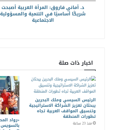
د. أماني فاروق: المرأة العربية أصبحت
شريكًا أساسيًا في التنمية والمسؤولية
الاجتماعية
اخبار ذات صلة
الرئيس السيسي وملك البحرين
يبحثان تعزيز الشراكة الاستراتيجية
وتنسيق المواقف العربية تجاه
تطورات المنطقة
«رواد المح
منذ 23 ساعة
بالسويس ي