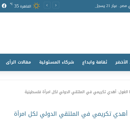
35
℃
أسعار الذهب اليوم في مصر.. عيار 21 يسجل 5,980 جنيهًا واستقرار حركة السوق
القاهرة
 الأخضر
ثقافة وابداع
شركاء المسئولية
مقالات الرأى
ا الغول: أهدي تكريمي في الملتقي الدولي لكل امرأة فلسطينية
: أهدي تكريمي في الملتقي الدولي لكل امرأة