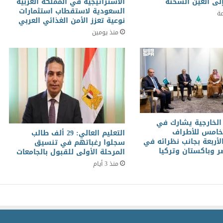
لى العين السخنة
الاستراتيجية في المملكة العربية
السعودية لاستقطاب استثمارات
نوعية تعزز الأمن الغذائي العربي
منذ يومين
الخارجية يشارك في
لخامس للأطراف
التعليم العالي: 29 ألف طالب
الأربعة بجانب نظرائه في
سجلوا رغباتهم في تنسيق
 وباكستان وتركيا
المرحلة الأولى للقبول بالجامعات
منذ 3 أيام