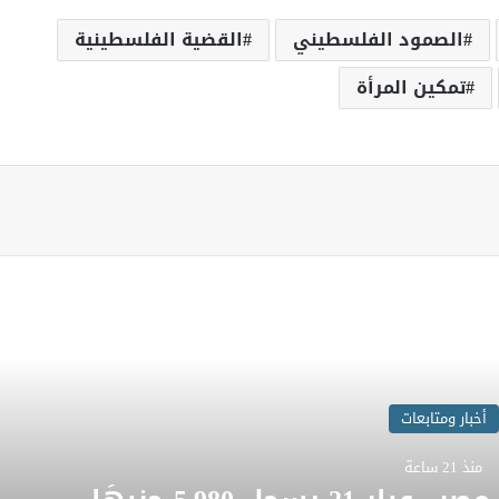
الصمود الفلسطيني
القضية الفلسطينية
تمكين المرأة
اقرأ المزيد
أخبار ومتابعات
منذ 21 ساعة