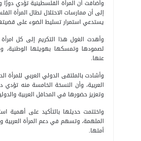
وأضافت أن المرأة الفلسطينية تؤدي دورًا وطن
إلى أن ممارسات الاحتلال تطال المرأة الفل
يستدعي استمرار تسليط الضوء على قضيتها 
وأهدت الغول هذا التكريم إلى كل امرأة 
لصمودها وتمسكها بهويتها الوطنية، ول
عنها.
وأشادت بالملتقى الدولي العربي للمرأة الد
العربية، وأن النسخة الخامسة منه تؤدي دور
وتعزيز حضورها في المحافل العربية والدولي
واختتمت حديثها بالتأكيد على أهمية استم
الملهمة، وتسهم في دعم المرأة العربية و
أمتها.