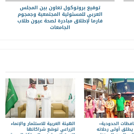
توقيع بروتوكول تعاون بين المجلس
العربي للمسئولية المجتمعية وجمجوم
فارما لإطلاق مبادرة لصحة عيون طلاب
الجامعات
افظات الحدودية»
الهيئة العربية للاستثمار والإنماء
طلق أولى رحلاته
الزراعي توسّع شراكاتها