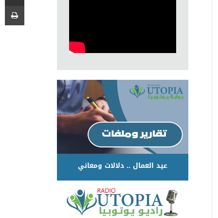
عيد العمال .. دلالات ومعاني