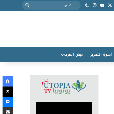
أسرة التحرير
نبض العرب