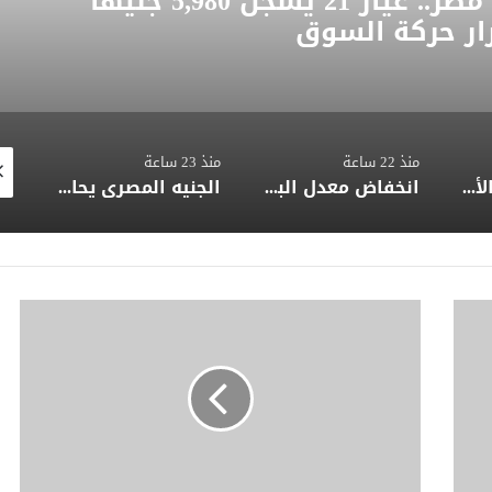
أسعار الذهب اليوم في مصر.. عيار 21 يسجل 5,980 جنيهًا
ار حركة السوق
منذ 22 ساعة
منذ 23 ساعة
منذ 14 ساع
أسعار العملات الأجنبية اليوم.. الدولار عند 49.85 جنيه للبيع واستقرار حركة الصرف
انخفاض معدل البطالة في مصر إلى 5.8% وارتفاع عدد المشتغلين إلى 33.6 مليون فرد
الجنيه المصري يحافظ على مكاسبه أمام الدولار وسط تحسن تدفقات النقد الأجنبي