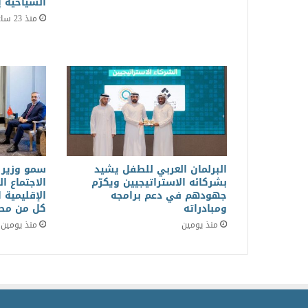
السياحية إ
منذ 23 ساعة
البرلمان العربي للطفل يشيد
سمو وزير 
بشركائه الاستراتيجيين ويكرّم
الاجتماع ا
جهودهم في دعم برامجه
الإقليمية 
ومبادراته
كل من مصر
منذ يومين
منذ يومين