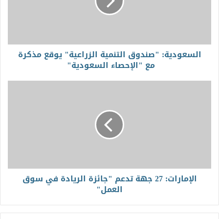
السعودية: "صندوق التنمية الزراعية" يوقع مذكرة
مع "الإحصاء السعودية"
الإمارات: 27 جهة تدعم "جائزة الريادة في سوق
العمل"