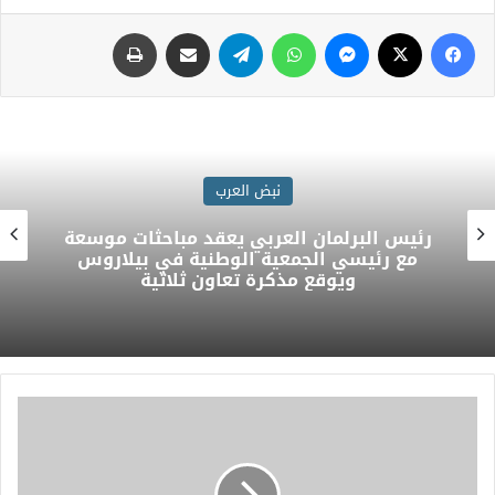
أخبار ومتابعات
الدكتورة راندا رزق تقدم واجب العزاء في
وفاة الأمير الوالد الشيخ حمد بن خليفة آل
ثاني بسفارة دولة قطر بالقاهرة