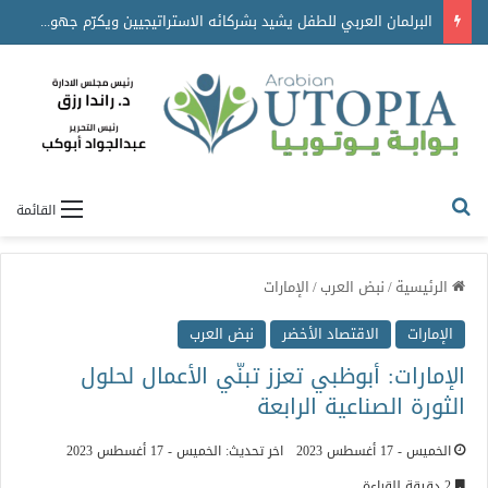
البرلمان العربي للطفل يشيد بشركائه الاستراتيجيين ويكرّم جهودهم في دعم برامجه ومبادراته
القائمة
الرئيسية
/
نبض العرب
/
الإمارات
الإمارات
الاقتصاد الأخضر
نبض العرب
الإمارات: أبوظبي تعزز تبنّي الأعمال لحلول
الثورة الصناعية الرابعة
الخميس - 17 أغسطس 2023
اخر تحديث: الخميس - 17 أغسطس 2023
2 دقيقة للقراءة