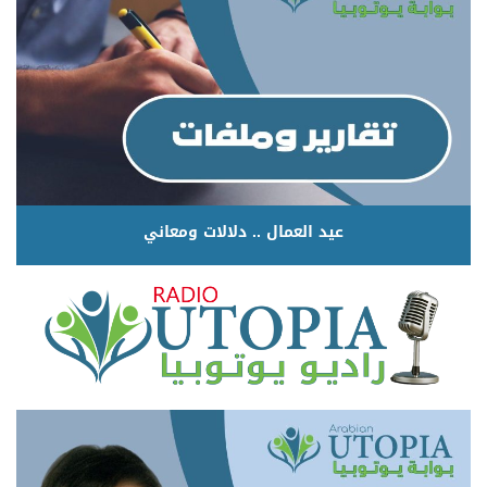
عيد العمال .. دلالات ومعاني