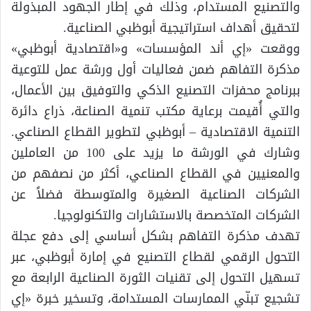
والتصنيع المستدام، وذلك في إطار الجهود المبذولة
لتحقيق أهداف استراتيجية أبوظبي الصناعية.
ووقعت «إي أند المؤسسات» و«اقتصادية أبوظبي»
مذكرة التفاهم ضمن فعاليات أول ورشة عمل للتوعية
ببرنامج محفزات التصنيع الذكي والتوفيق بين الأعمال،
والتي أُقيمت برعاية مكتب تنمية الصناعة، ذراع دائرة
التنمية الاقتصادية – أبوظبي لتطوير القطاع الصناعي.
وشارك في الورشة ما يزيد على 100 من العاملين
والمعنيين في القطاع الصناعي، أكثر من نصفهم من
الشركات الصناعية الصغيرة والمتوسطة فضلاً عن
الشركات المتخصصة بالاستشارات والتكنولوجيا.
تهدف مذكرة التفاهم بشكل أساسي إلى دفع عجلة
التحول الرقمي لقطاع التصنيع في إمارة أبوظبي، عبر
تسهيل التحول إلى تقنيات الثورة الصناعية الرابعة مع
تشجيع تبنّي الممارسات المستدامة، وتسخير خبرة «إي