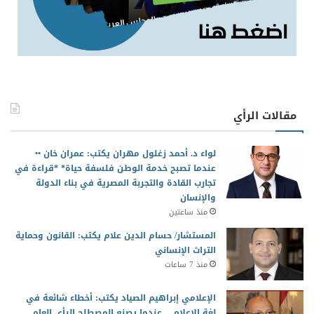
مقالات الرأي
لواء د. أحمد زغلول مهران يكتب: عمران خان ••
عندما تصبح خدمة الوطن فلسفة حياة* *قراءة في
تجارب القادة والتجربة المصرية في بناء الدولة
والإنسان
منذ ساعتين
المستشار/ حسام الدين علام يكتب: القانون وحماية
التراث الإنساني
منذ 7 ساعات
الإعلامي إبراهيم الصياد يكتب: أخطاء شائعة في
لغة الإعلام… عندما يصنع المصطلح الرأي العام