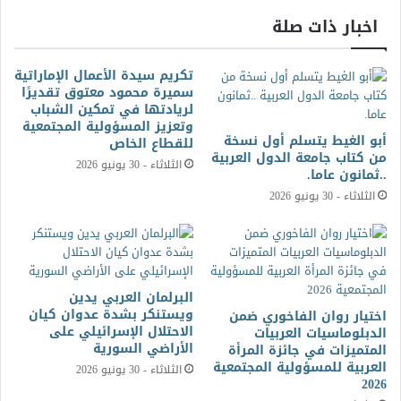
اخبار ذات صلة
تكريم سيدة الأعمال الإماراتية
سميرة محمود معتوق تقديرًا
لريادتها في تمكين الشباب
وتعزيز المسؤولية المجتمعية
أبو الغيط يتسلم أول نسخة
للقطاع الخاص
من كتاب جامعة الدول العربية
الثلاثاء - 30 يونيو 2026
..ثمانون عاما.
الثلاثاء - 30 يونيو 2026
البرلمان العربي يدين
ويستنكر بشدة عدوان كيان
اختيار روان الفاخوري ضمن
الاحتلال الإسرائيلي على
الدبلوماسيات العربيات
الأراضي السورية
المتميزات في جائزة المرأة
العربية للمسؤولية المجتمعية
الثلاثاء - 30 يونيو 2026
2026