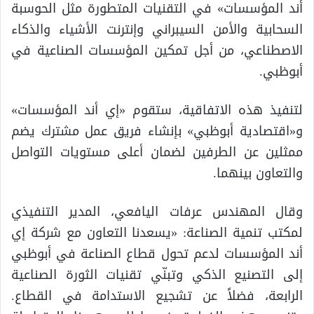
أند المؤسسات» في التقنيات المتطورة مثل الحوسبة
السحابية والأمن السيبراني وإنترنت الأشياء والذكاء
الاصطناعي، من أجل تمكين المؤسسات الصناعية في
أبوظبي.
لتنفيذ هذه الاتفاقية، ستقوم «إي أند المؤسسات»
و«اقتصادية أبوظبي» بإنشاء فريق عمل مشترك يضم
ممثلين عن الطرفين لضمان أعلى مستويات التواصل
والتعاون بينهما.
وقال المهندس عرفات اليافعي، المدير التنفيذي
لمكتب تنمية الصناعة: «يسعدنا التعاون مع شركة إي
أند المؤسسات لدعم تحول قطاع الصناعة في أبوظبي
إلى التصنيع الذكي وتبنّي تقنيات الثورة الصناعية
الرابعة، فضلاً عن تشجيع الاستدامة في القطاع.