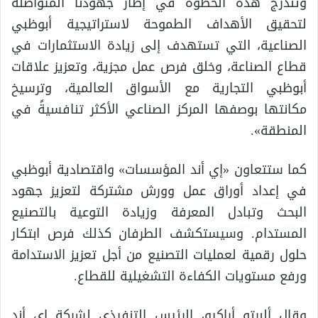
وتندرج هذه الخطوة في إطار جهودنا المتواصلة
لتحقيق الأهداف الطموحة لاستراتيجية أبوظبي
الصناعية، التي تستهدف إلى زيادة الاستثمارات في
قطاع الصناعة، وخلق فرص عمل مجزية، وتعزيز علاقات
أبوظبي التجارية مع الأسواق العالمية، وترسيخ
مكانتها بوصفها المركز الصناعي الأكثر تنافسيةً في
المنطقة».
كما ستتعاون «إي أند المؤسسات» واقتصادية أبوظبي
في إعداد أوراق عمل وورش مشتركة لتعزيز جهود
البحث وتبادل المعرفة وزيادة التوعية بالتصنيع
المستدام. وسيستكشف الطرفان كذلك فرص ابتكار
حلول رقمية لعمليات التصنيع من أجل تعزيز الاستدامة
ورفع مستويات الكفاءة التشغيلية للقطاع.
وقال ألبرتو أراكيو، الرئيس التنفيذي لشركة إي أند