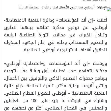
أعلنت «إي أند المؤسسات» ودائرة التنمية الاقتصادية-
أبوظبي، عن توقيع مذكرة تفاهم بينهما لتطوير
وتبادل الخبرات في مجالات الثورة الصناعية الرابعة
والتصنيع المستدام، وذلك في إطار الجهود المبذولة
لتحقيق أهداف استراتيجية أبوظبي الصناعية.
ووقعت «إي أند المؤسسات» و«اقتصادية أبوظبي»
مذكرة التفاهم ضمن فعاليات أول ورشة عمل للتوعية
ببرنامج محفزات التصنيع الذكي والتوفيق بين الأعمال،
والتي أُقيمت برعاية مكتب تنمية الصناعة، ذراع دائرة
التنمية الاقتصادية – أبوظبي لتطوير القطاع الصناعي.
وشارك في الورشة ما يزيد على 100 من العاملين
والمعنيين في القطاع الصناعي، أكثر من نصفهم من