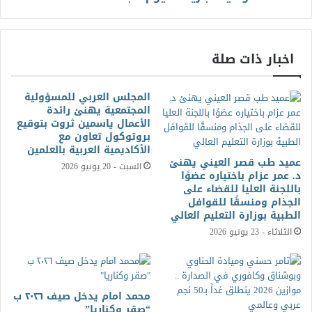
اخبار ذات صلة
المجلس العربي للمسؤولية
المجتمعية يهنئ رائدة
الأعمال ياسمين ثروت بتوقيع
بروتوكول تعاون مع
الأكاديمية العربية بالعلمين
عميد طب قصر العيني يهنئ
السبت - 20 يونيو 2026
د. عمر عزام باختياره عضوًا
باللجنة العليا للقضاء على
الجذام ومنسقًا للقوافل
الطبية بوزارة التعليم العالي
الثلاثاء - 23 يونيو 2026
محمد امام يدخل صيف ٢٠٢٦ ب
“صقر وكناريا”