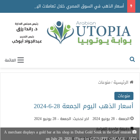
أسعار الذهب في السوق المصري خلال تعاملات اليوم
القائمة
الرئيسية
/
منوعات
منوعات
أسعار الذهب اليوم الجمعة 28-6-2024
الجمعة - 28 يونيو 2024
اخر تحديث: الجمعة - 28 يونيو 2024
دقيقة واحدة للقراءة
A merchant displays a gold bar at his shop in Dubai Gold Souk in the Gulf emirate
on July 29, 2020. (Photo by GIUSEPPE CACACE / AFP)