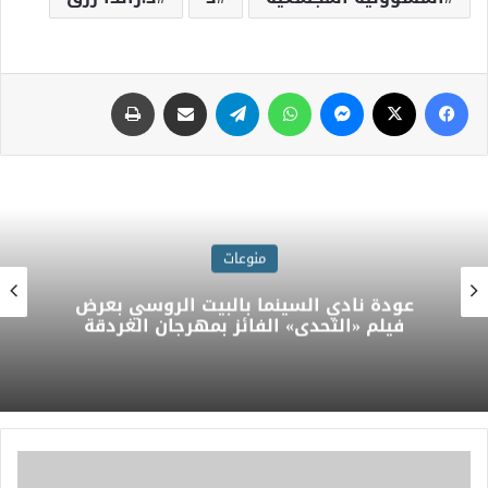
منوعات
عودة نادي السينما بالبيت الروسي بعرض
فيلم «التحدي» الفائز بمهرجان الغردقة