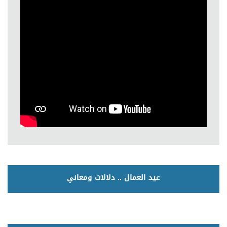
عيد العمال .. دلالات ومعاني